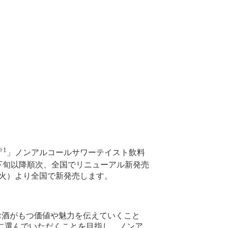
※1
」ノンアルコールサワーテイスト飲料
月下旬以降順次、全国でリニューアル新発売
（火）より全国で新発売します。
お酒がもつ価値や魅力を伝えていくこと
的に選んでいただくことを目指し、ノンア