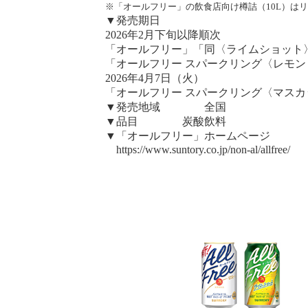
※「オールフリー」の飲食店向け樽詰（10L）は
▼発売期日
2026年2月下旬以降順次
「オールフリー」「同〈ライムショット
「オールフリー スパークリング〈レモ
2026年4月7日（火）
「オールフリー スパークリング〈マス
▼発売地域 全国
▼品目 炭酸飲料
▼「オールフリー」ホームページ
https://www.suntory.co.jp/non-al/allfree/