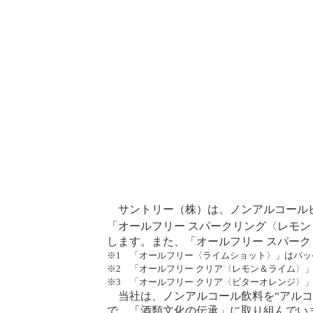
サントリー（株）は、ノンアルコールビ
「オールフリー スパークリング〈レモン
します。また、「オールフリー スパー
※1 「オールフリー〈ライムショット〉」はパッ
※2 「オールフリー クリア〈レモン＆ライム〉
※3 「オールフリー クリア〈ビターオレンジ〉
当社は、ノンアルコール飲料を“アルコー
で、「酒類文化の伝承」に取り組んでいま