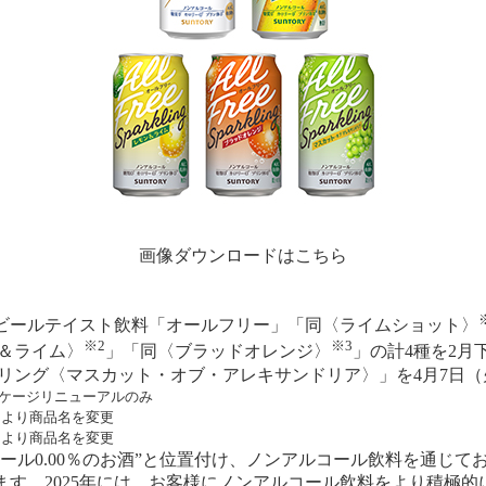
画像ダウンロードはこちら
ールテイスト飲料「オールフリー」「同〈ライムショット〉
※2
※3
＆ライム〉
」「同〈ブラッドオレンジ〉
」の計4種を2
クリング〈マスカット・オブ・アレキサンドリア〉」を4月7日
ケージリニューアルのみ
」より商品名を変更
」より商品名を変更
ル0.00％のお酒”と位置付け、ノンアルコール飲料を通じて
す。2025年には、お客様にノンアルコール飲料をより積極