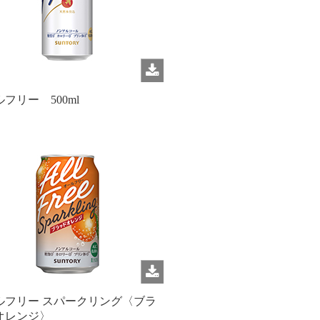
フリー 500ml
ルフリー スパークリング〈ブラ
オレンジ〉