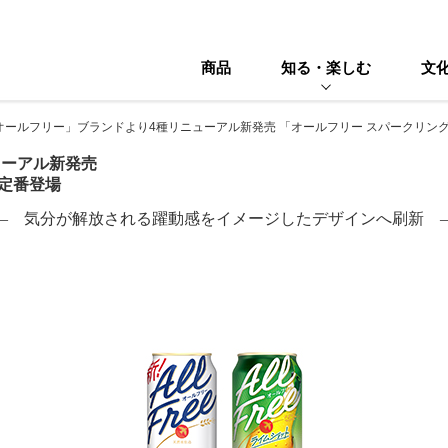
商品
知る・楽しむ
文
オールフリー」ブランドより4種リニューアル新発売 「オールフリー スパークリン
ューアル新発売
定番登場
― 気分が解放される躍動感をイメージしたデザインへ刷新 