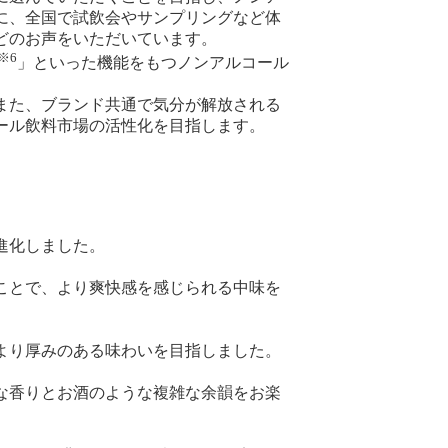
に、全国で試飲会やサンプリングなど体
どのお声をいただいています。
※6
」といった機能をもつノンアルコール
また、ブランド共通で気分が解放される
ール飲料市場の活性化を目指します。
進化しました。
ことで、より爽快感を感じられる中味を
より厚みのある味わいを目指しました。
な香りとお酒のような複雑な余韻をお楽