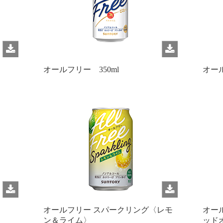
オールフリー 350ml
オール
〉
オールフリー スパークリング〈レモ
オー
ン＆ライム〉
ッド