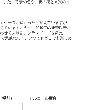
した。また、背景の色や、麦の穂と果実のイ
」ケースが多かったと捉えていますが、
ています。今回、2010年の発売以来ご
わせて大刷新。ブランドロゴを変更
ロ」で気兼ねなく、いつでもどこでも楽しめ
（税別）
アルコール度数