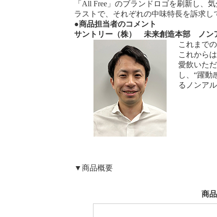
「All Free」のブランドロゴを刷
ラストで、それぞれの中味特長を訴求し
●商品担当者のコメント
サントリー（株） 未来創造本部 ノン
これまでの
これからは
愛飲いただ
し、“躍動
るノンアル
▼商品概要
商品