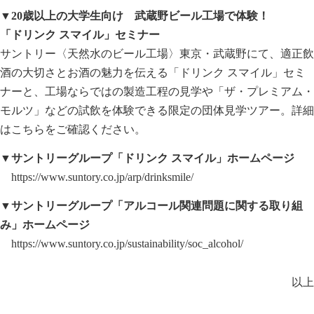
▼20歳以上の大学生向け 武蔵野ビール工場で体験！
「ドリンク スマイル」セミナー
サントリー〈天然水のビール工場〉東京・武蔵野にて、適正飲
酒の大切さとお酒の魅力を伝える「ドリンク スマイル」セミ
ナーと、工場ならではの製造工程の見学や「ザ・プレミアム・
モルツ」などの試飲を体験できる限定の団体見学ツアー。詳細
は
こちら
をご確認ください。
▼サントリーグループ「ドリンク スマイル」ホームページ
https://www.suntory.co.jp/arp/drinksmile/
▼サントリーグループ「アルコール関連問題に関する取り組
み」ホームページ
https://www.suntory.co.jp/sustainability/soc_alcohol/
以上