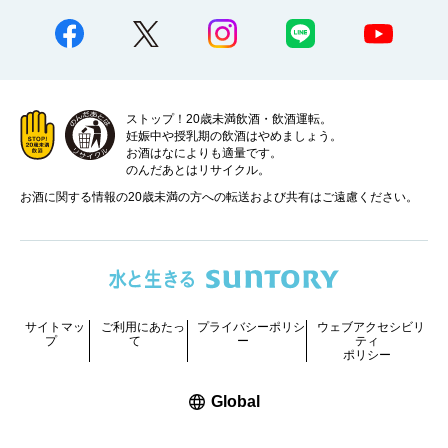
ストップ！20歳未満飲酒・飲酒運転。
妊娠中や授乳期の飲酒はやめましょう。
お酒はなによりも適量です。
のんだあとはリサイクル。
お酒に関する情報の20歳未満の方への転送および共有はご遠慮ください。
サイトマッ
ご利用にあたっ
プライバシーポリシ
ウェブアクセシビリ
プ
て
ー
ティ
ポリシー
新しいウィンドウで開く
Global