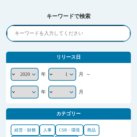
キーワードで検索
リリース日
～
年
月
年
月
カテゴリー
経営・財務
人事
CSR・環境
商品