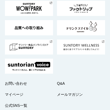
地域情報
サントリーサンバーズ大阪
サントリーが考えるサステナビリティ経営
企業概要
東京サントリーサンゴリアス
ESG情報ポータル
グループ企業一覧
サントリースポーツ
サステナビリティストーリーズ
事業所一覧
採用情報
お問い合わせ
Q&A
マイページ
メールマガジン
公式SNS一覧