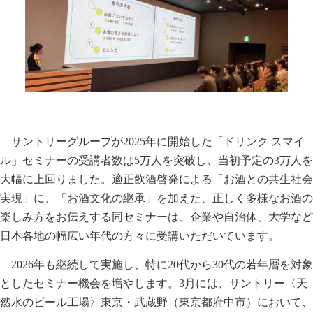
サントリーグループが2025年に開始した「ドリンク スマイ
ル」セミナーの受講者数は5万人を突破し、当初予定の3万人を
大幅に上回りました。適正飲酒啓発による「お酒との共生社会
実現」に、「お酒文化の継承」を加えた、正しく多様なお酒の
楽しみ方をお伝えする同セミナーは、企業や自治体、大学など
日本各地の幅広い年代の方々に受講いただいています。
2026年も継続して実施し、特に20代から30代の若年層を対象
としたセミナー機会を増やします。3月には、サントリー〈天
然水のビール工場〉東京・武蔵野（東京都府中市）において、