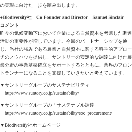
の実現に向けた一歩を踏み出します。
●Biodiversify社 Co-Founder and Director Samuel Sinclair
コメント
昨今の気候変動下において企業による自然資本を考慮した調達
活動の重要性が増しています。今回のパートナーシップを通
じ、当社の強みである農業と自然資本に関する科学的アプロー
チのノウハウを提供し、サントリーの安定的な調達に向けた農
業分野の事業基盤確立をサポートするとともに、業界のフロン
トランナーになることを支援していきたいと考えています。
▼サントリーグループのサステナビリティ
https://www.suntory.co.jp/sustainability/
▼サントリーグループの「サステナブル調達」
https://www.suntory.co.jp/sustainability/soc_procurement/
▼Biodiversify社ホームページ