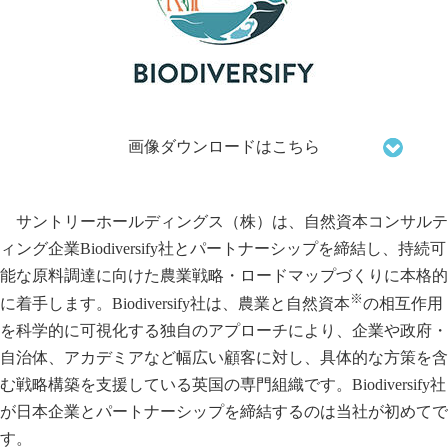
画像ダウンロードはこちら
サントリーホールディングス（株）は、自然資本コンサルテ
ィング企業Biodiversify社とパートナーシップを締結し、持続可
能な原料調達に向けた農業戦略・ロードマップづくりに本格的
※
に着手します。Biodiversify社は、農業と自然資本
の相互作用
を科学的に可視化する独自のアプローチにより、企業や政府・
自治体、アカデミアなど幅広い顧客に対し、具体的な方策を含
む戦略構築を支援している英国の専門組織です。Biodiversify社
が日本企業とパートナーシップを締結するのは当社が初めてで
す。