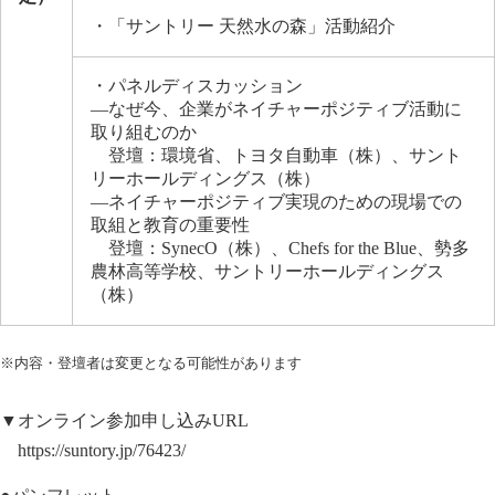
・「サントリー 天然水の森」活動紹介
・パネルディスカッション
―なぜ今、企業がネイチャーポジティブ活動に
取り組むのか
登壇：環境省、トヨタ自動車（株）、サント
リーホールディングス（株）
―ネイチャーポジティブ実現のための現場での
取組と教育の重要性
登壇：SynecO（株）、Chefs for the Blue、勢多
農林高等学校、サントリーホールディングス
（株）
※内容・登壇者は変更となる可能性があります
▼オンライン参加申し込みURL
https://suntory.jp/76423/