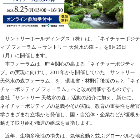
サントリーホールディングス（株）は、「ネイチャーポジテ
ィブ フォーラム ～サントリー 天然水の森～」を8月25日
（月）に開催します。
本フォーラムは、昨今関心の高まる「ネイチャーポジティ
ブ」の実現に向けて、2011年から開催していた「サントリー
天然水の森フォーラム」を、環境省・林野庁後援のもと「ネイ
チャーポジティブ フォーラム」へと改め開催するものです。
当社「サントリー 天然水の森」活動の紹介に加え、新たに、
ネイチャーポジティブの意義やその実践、教育の重要性を産官
学さまざまな立場から発信し、国・自治体・企業などが垣根を
越えて取り組む機運の醸成を目指します。
近年、生物多様性の損失は、気候変動と並ぶグローバルな地