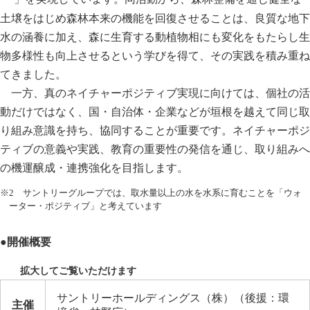
土壌をはじめ森林本来の機能を回復させることは、良質な地下
水の涵養に加え、森に生育する動植物相にも変化をもたらし生
物多様性も向上させるという学びを得て、その実践を積み重ね
てきました。
一方、真のネイチャーポジティブ実現に向けては、個社の活
動だけではなく、国・自治体・企業などが垣根を越えて同じ取
り組み意識を持ち、協同することが重要です。ネイチャーポジ
ティブの意義や実践、教育の重要性の発信を通じ、取り組みへ
の機運醸成・連携強化を目指します。
※2 サントリーグループでは、取水量以上の水を水系に育むことを「ウォ
ーター・ポジティブ」と考えています
●開催概要
サントリーホールディングス（株）（後援：環
主催