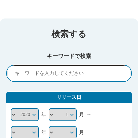
検索する
キーワードで検索
リリース日
～
年
月
年
月