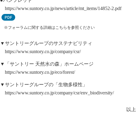
●パンフレット
https://www.suntory.co.jp/news/article/mt_items/14852-2.pdf
※フォーラムに関する詳細はこちらを参照ください
▼サントリーグループのサステナビリティ
https://www.suntory.co.jp/company/csr/
▼「サントリー 天然水の森」ホームページ
https://www.suntory.co.jp/eco/forest/
▼サントリーグループの「生物多様性」
https://www.suntory.co.jp/company/csr/env_biodiversity/
以上