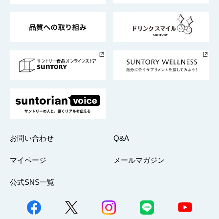
東京サントリーサンゴリアス
ESG情報ポータル
グループ企業一覧
サントリースポーツ
サステナビリティストーリーズ
事業所一覧
採用情報
お問い合わせ
Q&A
マイページ
メールマガジン
公式SNS一覧