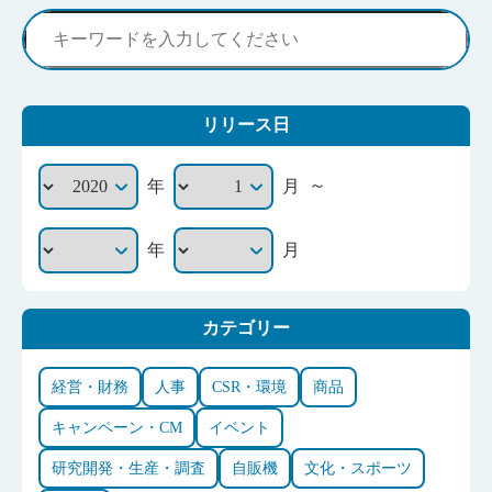
リリース日
～
年
月
年
月
カテゴリー
経営・財務
人事
CSR・環境
商品
キャンペーン・CM
イベント
研究開発・生産・調査
自販機
文化・スポーツ