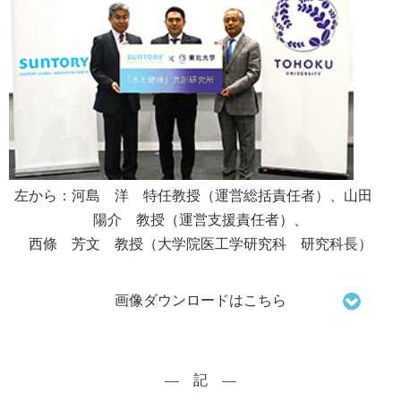
左から：河島 洋 特任教授（運営総括責任者）、山田
陽介 教授（運営支援責任者）、
西條 芳文 教授（大学院医工学研究科 研究科長）
画像ダウンロードはこちら
― 記 ―