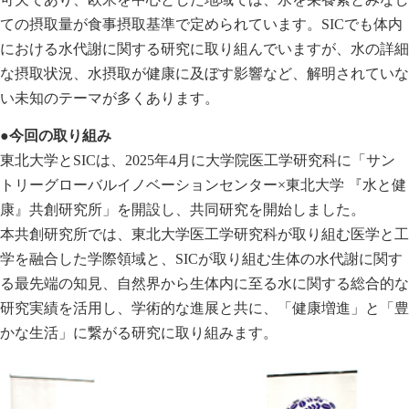
ての摂取量が食事摂取基準で定められています。SICでも体内
における水代謝に関する研究に取り組んでいますが、水の詳細
な摂取状況、水摂取が健康に及ぼす影響など、解明されていな
い未知のテーマが多くあります。
●今回の取り組み
東北大学とSICは、2025年4月に大学院医工学研究科に「サン
トリーグローバルイノベーションセンター×東北大学 『水と健
康』共創研究所」を開設し、共同研究を開始しました。
本共創研究所では、東北大学医工学研究科が取り組む医学と工
学を融合した学際領域と、SICが取り組む生体の水代謝に関す
る最先端の知見、自然界から生体内に至る水に関する総合的な
研究実績を活用し、学術的な進展と共に、「健康増進」と「豊
かな生活」に繋がる研究に取り組みます。