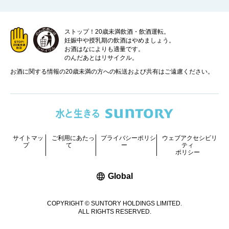
ストップ！20歳未満飲酒・飲酒運転。
妊娠中や授乳期の飲酒はやめましょう。
お酒はなによりも適量です。
のんだあとはリサイクル。
お酒に関する情報の20歳未満の方への転送および共有はご遠慮ください。
サイトマッ
ご利用にあたっ
プライバシーポリシ
ウェブアクセシビリ
プ
て
ー
ティ
ポリシー
新しいウィンドウで開く
Global
COPYRIGHT © SUNTORY HOLDINGS LIMITED.
ALL RIGHTS RESERVED.