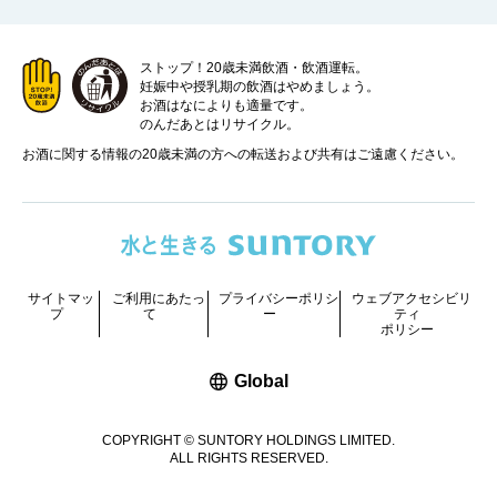
ストップ！20歳未満飲酒・飲酒運転。
妊娠中や授乳期の飲酒はやめましょう。
お酒はなによりも適量です。
のんだあとはリサイクル。
お酒に関する情報の20歳未満の方への転送および共有はご遠慮ください。
サイトマッ
ご利用にあたっ
プライバシーポリシ
ウェブアクセシビリ
プ
て
ー
ティ
ポリシー
新しいウィンドウで開く
Global
COPYRIGHT © SUNTORY HOLDINGS LIMITED.
ALL RIGHTS RESERVED.