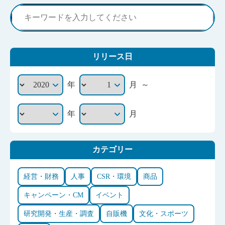
リリース日
～
年
月
年
月
カテゴリー
経営・財務
人事
CSR・環境
商品
キャンペーン・CM
イベント
研究開発・生産・調査
自販機
文化・スポーツ