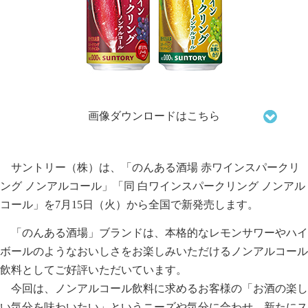
画像ダウンロードはこちら
サントリー（株）は、「のんある酒場 赤ワインスパークリ
ング ノンアルコール」「同 白ワインスパークリング ノンアル
コール」を7月15日（火）から全国で新発売します。
「のんある酒場」ブランドは、本格的なレモンサワーやハイ
ボールのようなおいしさをお楽しみいただけるノンアルコール
飲料としてご好評いただいています。
今回は、ノンアルコール飲料に求めるお客様の「お酒の楽し
い気分を味わいたい」というニーズや気分に合わせ、新たにス