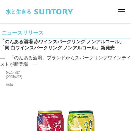
このページの本文へ移動
メニ
ニュースリリース
「のんある酒場 赤ワインスパークリング ノンアルコール」
「同 白ワインスパークリング ノンアルコール」新発売
― 「のんある酒場」ブランドからスパークリングワインテイ
ストが新登場 ―
掲載番号
No.14797
掲載日
(2025/4/22)
カテゴリー
商品
企業名