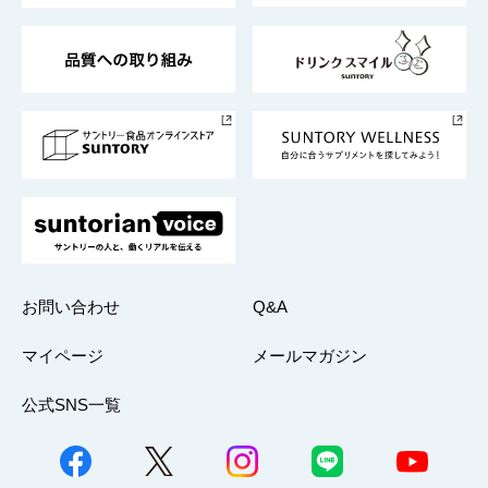
東京サントリーサンゴリアス
ESG情報ポータル
グループ企業一覧
サントリースポーツ
サステナビリティストーリーズ
事業所一覧
採用情報
お問い合わせ
Q&A
マイページ
メールマガジン
公式SNS一覧