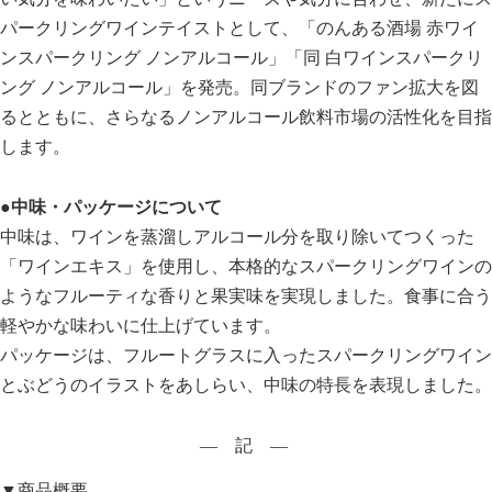
パークリングワインテイストとして、「のんある酒場 赤ワイ
ンスパークリング ノンアルコール」「同 白ワインスパークリ
ング ノンアルコール」を発売。同ブランドのファン拡大を図
るとともに、さらなるノンアルコール飲料市場の活性化を目指
します。
●中味・パッケージについて
中味は、ワインを蒸溜しアルコール分を取り除いてつくった
「ワインエキス」を使用し、本格的なスパークリングワインの
ようなフルーティな香りと果実味を実現しました。食事に合う
軽やかな味わいに仕上げています。
パッケージは、フルートグラスに入ったスパークリングワイン
とぶどうのイラストをあしらい、中味の特長を表現しました。
― 記 ―
▼商品概要