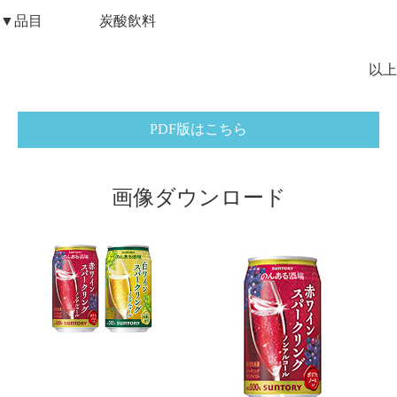
▼品目 炭酸飲料
以上
PDF版はこちら
画像ダウンロード