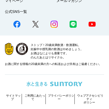
マイページ
メールマガジン
公式SNS一覧
ストップ！20歳未満飲酒・飲酒運転。
妊娠中や授乳期の飲酒はやめましょう。
お酒はなによりも適量です。
のんだあとはリサイクル。
お酒に関する情報の20歳未満の方への転送および共有はご遠慮ください。
サイトマッ
ご利用にあたっ
プライバシーポリシ
ウェブアクセシビリ
プ
て
ー
ティ
ポリシー