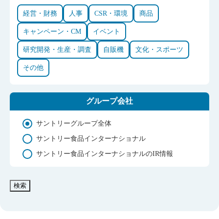
経営・財務
人事
CSR・環境
商品
キャンペーン・CM
イベント
研究開発・生産・調査
自販機
文化・スポーツ
その他
グループ会社
サントリーグループ全体
サントリー食品インターナショナル
サントリー食品インターナショナルのIR情報
検索