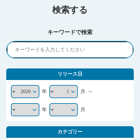
検索する
キーワードで検索
リリース日
～
年
月
年
月
カテゴリー