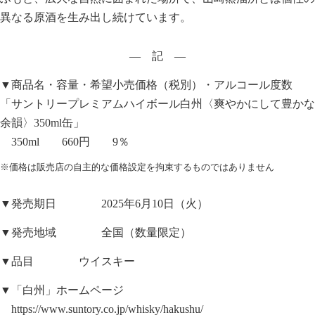
異なる原酒を生み出し続けています。
― 記 ―
▼商品名・容量・希望小売価格（税別）・アルコール度数
「サントリープレミアムハイボール白州〈爽やかにして豊かな
余韻〉350ml缶」
350ml 660円 9％
※価格は販売店の自主的な価格設定を拘束するものではありません
▼発売期日 2025年6月10日（火）
▼発売地域 全国（数量限定）
▼品目 ウイスキー
▼「白州」ホームページ
https://www.suntory.co.jp/whisky/hakushu/