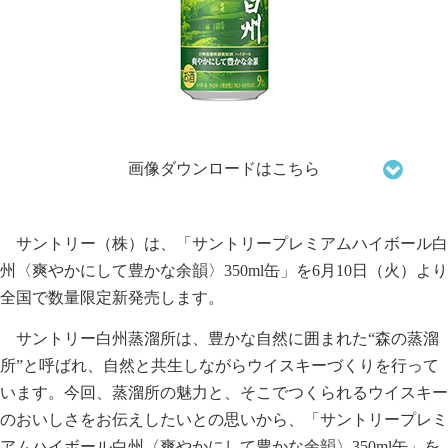
画像ダウンロードはこちら
サントリー（株）は、「サントリープレミアムハイボール白
州〈爽やかにして豊かな余韻〉350ml缶」を6月10日（火）より
全国で数量限定新発売します。
サントリー白州蒸溜所は、豊かな自然に囲まれた“森の蒸溜
所”と呼ばれ、自然と共生しながらウイスキーづくりを行って
います。今回、蒸溜所の魅力と、そこでつくられるウイスキー
のおいしさをお伝えしたいとの思いから、「サントリープレミ
アムハイボール白州〈爽やかにして豊かな余韻〉350ml缶」を