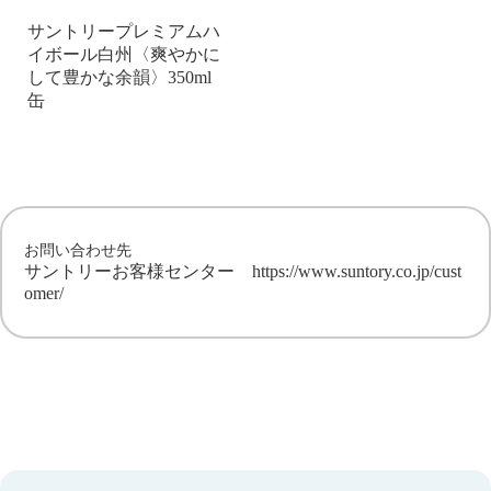
サントリープレミアムハ
イボール白州〈爽やかに
して豊かな余韻〉350ml
缶
お問い合わせ先
サントリーお客様センター
https://www.suntory.co.jp/cust
omer/