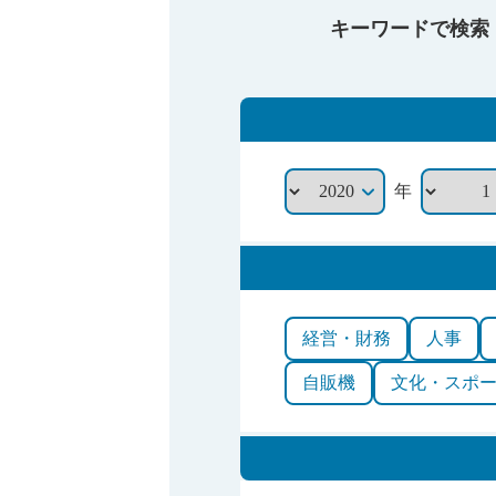
キーワードで検索
年
経営・財務
人事
自販機
文化・スポ