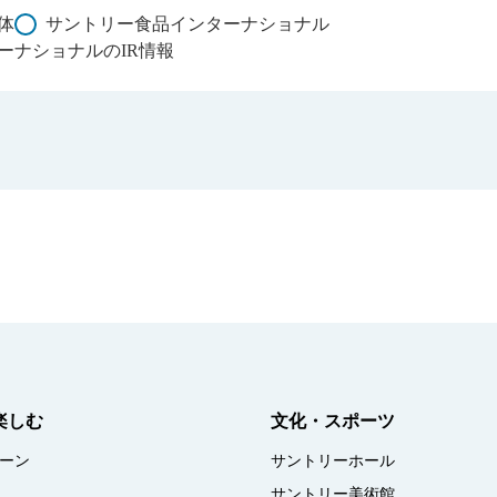
体
サントリー食品インターナショナル
ーナショナルのIR情報
楽しむ
文化・スポーツ
ーン
サントリーホール
サントリー美術館