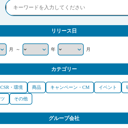
リリース日
～
月
年
月
カテゴリー
CSR・環境
商品
キャンペーン・CM
イベント
ーツ
その他
グループ会社