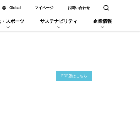
新しいウィンドウで開く
Global
マイページ
お問い合わせ
検索窓を開く
化・スポーツ
サステナビリティ
企業情報
企業名
PDF版はこちら