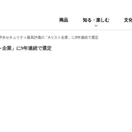
商品
知る・楽しむ
文
DP水セキュリティ最高評価の「Aリスト企業」に9年連続で選定
ト企業」に9年連続で選定