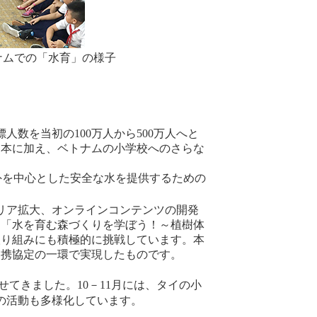
ナムでの「水育」の様子
人数を当初の100万人から500万人へと
、日本に加え、ベトナムの小学校へのさらな
外を中心とした安全な水を提供するための
エリア拡大、オンラインコンテンツの開発
ム「水を育む森づくりを学ぼう！～植樹体
取り組みにも積極的に挑戦しています。本
連携協定の一環で実現したものです。
てきました。10－11月には、タイの小
の活動も多様化しています。