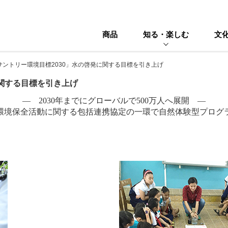
商品
知る・楽しむ
文
サントリー環境目標2030」水の啓発に関する目標を引き上げ
に関する目標を引き上げ
― 2030年までにグローバルで500万人へ展開 ―
環境保全活動に関する包括連携協定の一環で自然体験型プログ