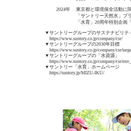
2024年
東京都と環境保全活動に
「サントリー天然水」ブラ
「水育」20周年特別企画
▼サントリーグループのサステナビリテ
https://www.suntory.co.jp/company/csr/
▼サントリーグループの2030年目標
https://www.suntory.co.jp/company/csr/targe
▼サントリーグループの「水資源」
https://www.suntory.co.jp/company/csr/env
▼サントリー「水育」ホームページ
https://suntory.jp/MIZU-IKU/