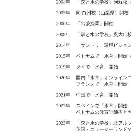
2004年
「森と水の学校」阿蘇校
2005年
同 白州校（山梨県）開校
2006年
「出張授業」開始
2008年
「森と水の学校」奥大山
2014年
「サントリー環境ビジョン2
2015年
ベトナムで「水育」開始
2019年
タイで「水育」開始
2020年
国内「水育」オンライン
フランスで「水育」開始
2021年
中国で「水育」開始
2022年
スペインで「水育」開始
ベトナムの教育訓練省と
2023年
「森と水の学校」北アル
英国・ニュージーランド