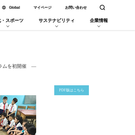
新しいウィンドウで開く
Global
マイページ
お問い合わせ
検索窓を開く
化・スポーツ
サステナビリティ
企業情報
ラムを初開催 ―
企業名
PDF版はこちら