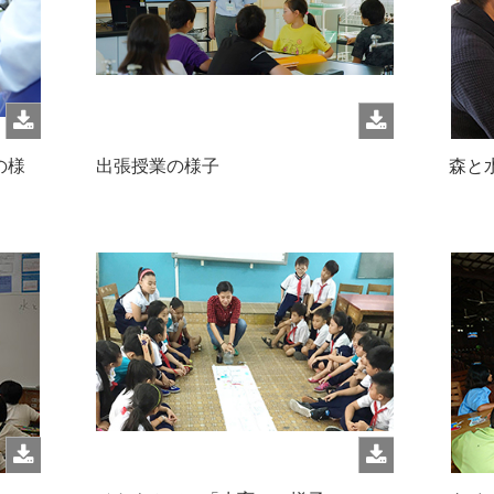
の様
出張授業の様子
森と