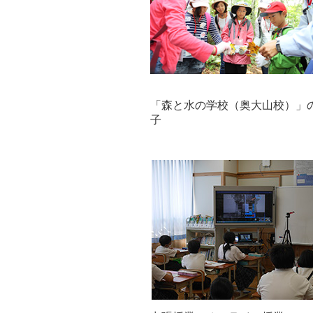
「森と水の学校（奥大山校）」
子