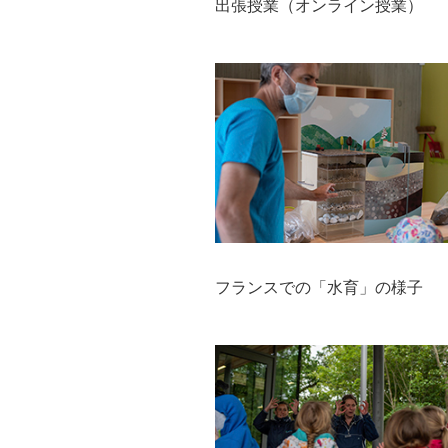
出張授業（オンライン授業）
フランスでの「水育」の様子