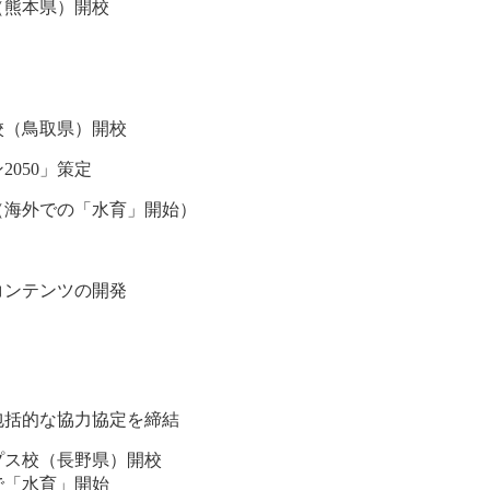
（熊本県）開校
校（鳥取県）開校
050」策定
（海外での「水育」開始）
コンテンツの開発
包括的な協力協定を締結
プス校（長野県）開校
で「水育」開始