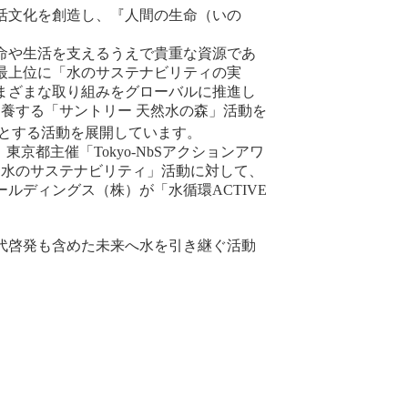
活文化を創造し、『人間の生命（いの
命や生活を支えるうえで貴重な資源であ
最上位に「水のサステナビリティの実
まざまな取り組みをグローバルに推進し
養する「サントリー 天然水の森」活動を
とする活動を展開しています。
京都主催「Tokyo-NbSアクションアワ
「水のサステナビリティ」活動に対して、
ディングス（株）が「水循環ACTIVE
代啓発も含めた未来へ水を引き継ぐ活動