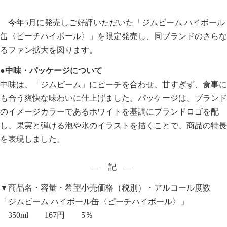
今年5月に発売しご好評いただいた「ジムビーム ハイボール
缶〈ピーチハイボール〉」を限定発売し、同ブランドのさらな
るファン拡大を図ります。
●中味・パッケージについて
中味は、「ジムビーム」にピーチを合わせ、甘すぎず、食事に
も合う爽快な味わいに仕上げました。パッケージは、ブランド
のイメージカラーであるホワイトを基調にブランドロゴを配
し、果実と弾ける泡や氷のイラストを描くことで、商品の特長
を表現しました。
― 記 ―
▼商品名・容量・希望小売価格（税別）・アルコール度数
「ジムビーム ハイボール缶〈ピーチハイボール〉」
350ml 167円 5％