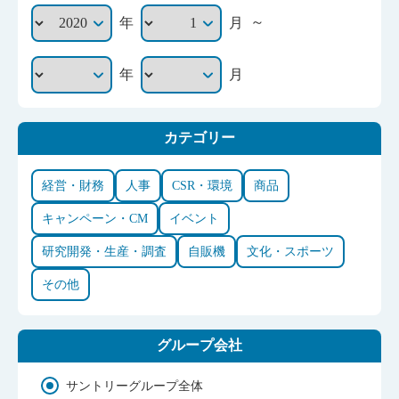
～
年
月
年
月
カテゴリー
経営・財務
人事
CSR・環境
商品
キャンペーン・CM
イベント
研究開発・生産・調査
自販機
文化・スポーツ
その他
グループ会社
サントリーグループ全体