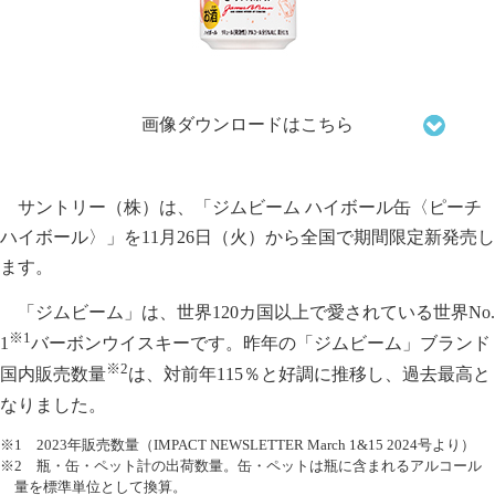
画像ダウンロードはこちら
サントリー（株）は、「ジムビーム ハイボール缶〈ピーチ
ハイボール〉」を11月26日（火）から全国で期間限定新発売し
ます。
「ジムビーム」は、世界120カ国以上で愛されている世界No.
※1
1
バーボンウイスキーです。昨年の「ジムビーム」ブランド
※2
国内販売数量
は、対前年115％と好調に推移し、過去最高と
なりました。
※1 2023年販売数量（IMPACT NEWSLETTER March 1&15 2024号より）
※2 瓶・缶・ペット計の出荷数量。缶・ペットは瓶に含まれるアルコール
量を標準単位として換算。