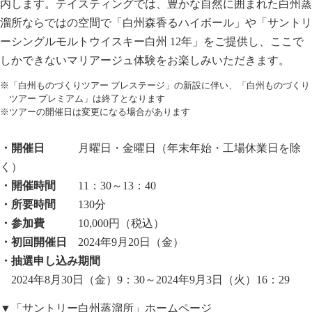
内します。テイスティングでは、豊かな自然に囲まれた白州蒸
溜所ならではの空間で「白州森香るハイボール」や「サントリ
ーシングルモルトウイスキー白州 12年」をご提供し、ここで
しかできないマリアージュ体験をお楽しみいただきます。
※「白州ものづくりツアー プレステージ」の新設に伴い、「白州ものづくり
ツアー プレミアム」は終了となります
※ツアーの開催日は変更になる場合があります
・開催日
月曜日・金曜日（年末年始・工場休業日を除
く）
・開催時間
11：30～13：40
・所要時間
130分
・参加費
10,000円（税込）
・初回開催日
2024年9月20日（金）
・抽選申し込み期間
2024年8月30日（金）9：30～2024年9月3日（火）16：29
▼「サントリー白州蒸溜所」ホームページ