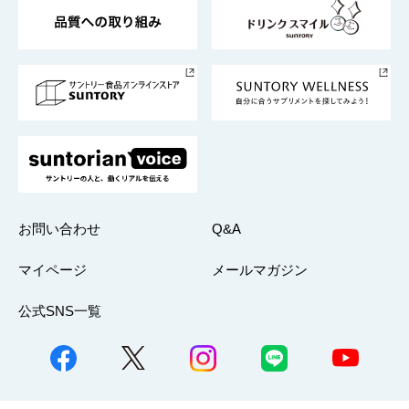
東京サントリーサンゴリアス
ESG情報ポータル
グループ企業一覧
サントリースポーツ
サステナビリティストーリーズ
事業所一覧
採用情報
お問い合わせ
Q&A
マイページ
メールマガジン
公式SNS一覧