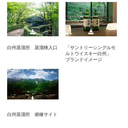
白州蒸溜所 蒸溜棟入口
「サントリーシングルモ
ルトウイスキー白州」
ブランドイメージ
白州蒸溜所 俯瞰サイト