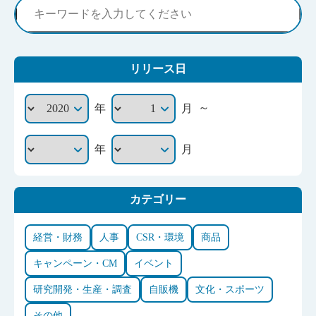
リリース日
～
年
月
年
月
カテゴリー
経営・財務
人事
CSR・環境
商品
キャンペーン・CM
イベント
研究開発・生産・調査
自販機
文化・スポーツ
その他