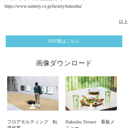
https://www.suntory.co.jp/factory/hakushu/
以上
PDF版はこちら
画像ダウンロード
フロアモルティング 転
Hakushu Terrace 看板メ
拌作業
ニュー