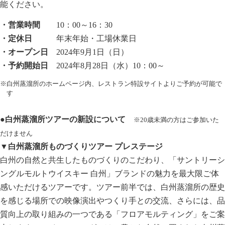
能ください。
・営業時間
10：00～16：30
・定休日
年末年始・工場休業日
・オープン日
2024年9月1日（日）
・予約開始日
2024年8月28日（水）10：00～
※白州蒸溜所のホームページ内、レストラン特設サイトよりご予約が可能で
す
●白州蒸溜所ツアーの新設について
※20歳未満の方はご参加いた
だけません
▼白州蒸溜所ものづくりツアー プレステージ
白州の自然と共生したものづくりのこだわり、「サントリーシ
ングルモルトウイスキー 白州」ブランドの魅力を最大限ご体
感いただけるツアーです。ツアー前半では、白州蒸溜所の歴史
を感じる場所での映像演出やつくり手との交流、さらには、品
質向上の取り組みの一つである「フロアモルティング」をご案