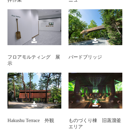
フロアモルティング 展
バードブリッジ
示
Hakushu Terrace 外観
ものづくり棟 旧蒸溜釜
エリア