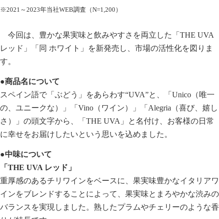
※2021～2023年当社WEB調査（N=1,200）
今回は、豊かな果実味と飲みやすさを両立した「THE UVA
レッド」「同 ホワイト」を新発売し、市場の活性化を図りま
す。
●商品名について
スペイン語で「ぶどう」をあらわす“UVA”と、「Unico（唯一
の、ユニークな）」「Vino（ワイン）」「Alegria（喜び、嬉し
さ）」の頭文字から、「THE UVA」と名付け、お客様の日常
に幸せをお届けしたいという思いを込めました。
●中味について
「THE UVA レッド」
重厚感のあるチリワインをベースに、果実味豊かなイタリアワ
インをブレンドすることによって、果実味とまろやかな渋みの
バランスを実現しました。熟したプラムやチェリーのような香