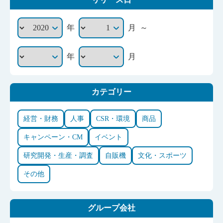
～
年
月
年
月
カテゴリー
経営・財務
人事
CSR・環境
商品
キャンペーン・CM
イベント
研究開発・生産・調査
自販機
文化・スポーツ
その他
グループ会社