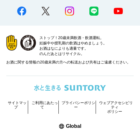
ストップ！20歳未満飲酒・飲酒運転。
妊娠中や授乳期の飲酒はやめましょう。
お酒はなによりも適量です。
のんだあとはリサイクル。
お酒に関する情報の20歳未満の方への転送および共有はご遠慮ください。
サイトマッ
ご利用にあたっ
プライバシーポリシ
ウェブアクセシビリ
プ
て
ー
ティ
ポリシー
新しいウィンドウで開く
Global