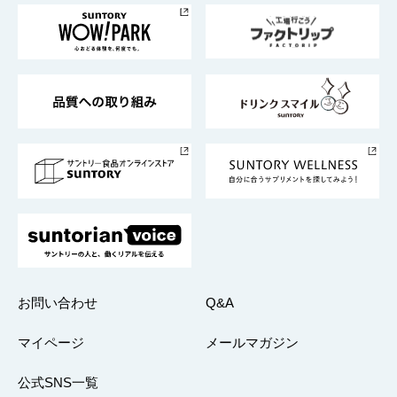
地域情報
サントリーサンバーズ大阪
サントリーが考えるサステナビリティ経営
企業概要
東京サントリーサンゴリアス
ESG情報ポータル
グループ企業一覧
サントリースポーツ
サステナビリティストーリーズ
事業所一覧
採用情報
お問い合わせ
Q&A
マイページ
メールマガジン
公式SNS一覧