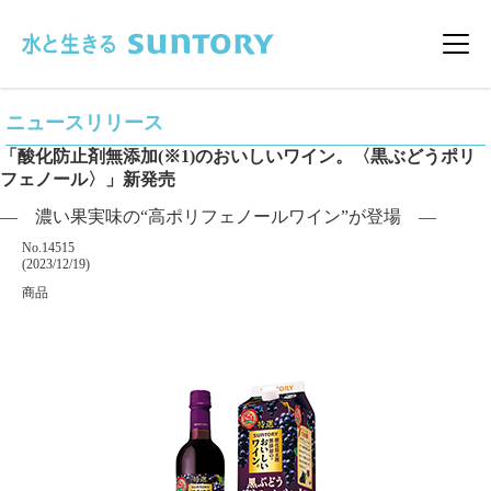
このページの本文へ移動
メニ
ニュースリリース
「酸化防止剤無添加(※1)のおいしいワイン。〈黒ぶどうポリ
フェノール〉」新発売
― 濃い果実味の“高ポリフェノールワイン”が登場 ―
掲載番号
No.14515
掲載日
(2023/12/19)
カテゴリー
商品
企業名