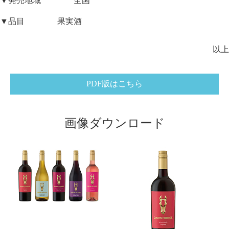
▼発売地域 全国
▼品目 果実酒
以上
PDF版はこちら
画像ダウンロード