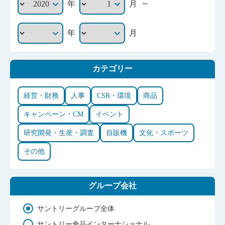
～
年
月
年
月
カテゴリー
経営・財務
人事
CSR・環境
商品
キャンペーン・CM
イベント
研究開発・生産・調査
自販機
文化・スポーツ
その他
グループ会社
サントリーグループ全体
サントリー食品インターナショナル