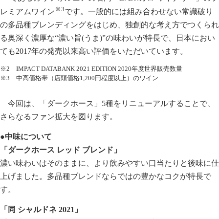
※3
レミアムワイン
です。一般的には組み合わせない常識破り
の多品種ブレンディングをはじめ、独創的な考え方でつくられ
る奥深く濃厚な“濃い旨(うま)”の味わいが特長で、日本におい
ても2017年の発売以来高い評価をいただいています。
※2 IMPACT DATABANK 2021 EDITION 2020年度世界販売数量
※3 中高価格帯（店頭価格1,200円程度以上）のワイン
今回は、「ダークホース」5種をリニューアルすることで、
さらなるファン拡大を図ります。
●中味について
「ダークホース レッド ブレンド」
濃い味わいはそのままに、より飲みやすい口当たりと後味に仕
上げました。多品種ブレンドならではの豊かなコクが特長で
す。
「同 シャルドネ 2021」