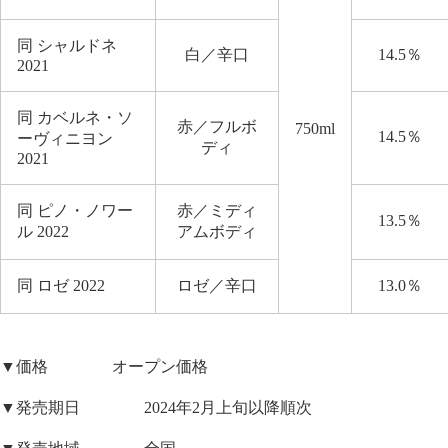
同 シャルドネ
白／辛口
14.5％
2021
同 カベルネ・ソ
赤／フルボ
750ml
14.5％
ーヴィニヨン
ディ
2021
同 ピノ・ノワー
赤／ミディ
13.5％
ル 2022
アムボディ
同 ロゼ 2022
ロゼ／辛口
13.0％
▼価格 オープン価格
▼発売期日 2024年2月上旬以降順次