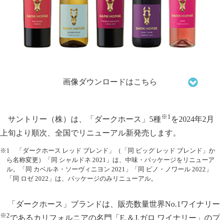
画像ダウンロードはこちら
※1
サントリー（株）は、「ダークホース」5種
を2024年2月
上旬より順次、全国でリニューアル新発売します。
※1 「ダークホース レッド ブレンド」（「同 ビッグ レッド ブレンド」か
ら名称変更）「同 シャルドネ 2021」は、中味・パッケージをリニューア
ル。「同 カベルネ・ソーヴィニヨン 2021」「同 ピノ・ノワール 2022」
「同 ロゼ 2022」は、パッケージのみリニューアル。
「ダークホース」ブランドは、販売数量世界No.1ワイナリー
※2
であるカリフォルニアの名門「E.＆J.ガロ ワイナリー」のプ