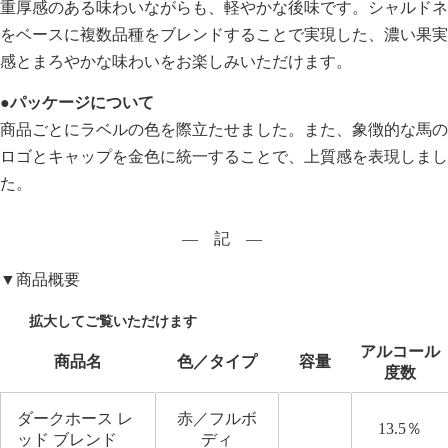
重厚感のある味わいながらも、軽やかな後味です。シャルドネ
をベースに複数品種をブレンドすることで実現した、濃い果実
感とまろやかな味わいをお楽しみいただけます。
●パッケージについて
商品ごとにラベルの色を際立たせました。また、象徴的な馬の
ロゴとキャップを金色に統一することで、上質感を表現しまし
た。
― 記 ―
▼商品概要
アルコール
商品名
色／タイプ
容量
度数
ダークホース レ
赤／フルボ
13.5％
ッド ブレンド
ディ