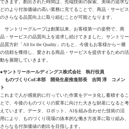
できます。創出された時間は、先端技術の探索、美味の追求な
どのより付加価値の高い業務に充てることで、商品・サービス
のさらなる品質向上に取り組むことが可能となります。
サントリーグループは創業以来、お客様第一の姿勢で、商
品・サービスの品質向上を追求し続けてきました。サントリー
品質方針「All for the Quality」のもと、今後もお客様から一層
の信頼を獲得し、愛される商品・サービスを提供するための活
動を展開していきます。
●サントリーホールディングス株式会社 執行役員
ものづくりCoE本部 開発生産推進部長 吉岡 淳 コメン
ト
これまで人が感覚的に行っていた作業をデータ化し蓄積するこ
とで、今後のものづくりの変革に向けた大きな財産になると考
えています。データ、ロボット、AIを組み合わせた技術の活
用により、ものづくり現場の抜本的な働き方改革に取り組み、
さらなる付加価値の創出を目指します。