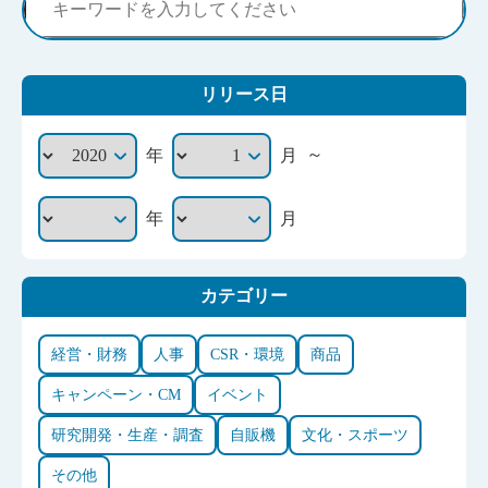
リリース日
～
年
月
年
月
カテゴリー
経営・財務
人事
CSR・環境
商品
キャンペーン・CM
イベント
研究開発・生産・調査
自販機
文化・スポーツ
その他