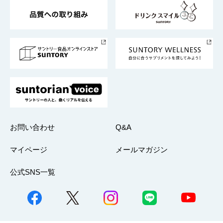
東京サントリーサンゴリアス
ESG情報ポータル
グループ企業一覧
サントリースポーツ
サステナビリティストーリーズ
事業所一覧
採用情報
お問い合わせ
Q&A
マイページ
メールマガジン
公式SNS一覧