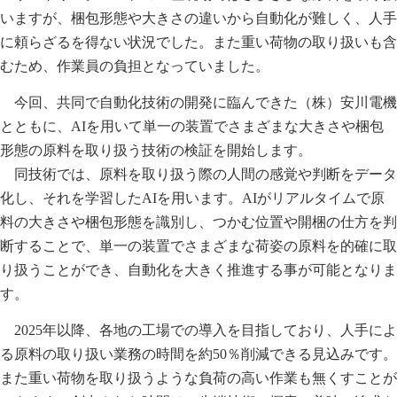
いますが、梱包形態や大きさの違いから自動化が難しく、人手
に頼らざるを得ない状況でした。また重い荷物の取り扱いも含
むため、作業員の負担となっていました。
今回、共同で自動化技術の開発に臨んできた（株）安川電機
とともに、AIを用いて単一の装置でさまざまな大きさや梱包
形態の原料を取り扱う技術の検証を開始します。
同技術では、原料を取り扱う際の人間の感覚や判断をデータ
化し、それを学習したAIを用います。AIがリアルタイムで原
料の大きさや梱包形態を識別し、つかむ位置や開梱の仕方を判
断することで、単一の装置でさまざまな荷姿の原料を的確に取
り扱うことができ、自動化を大きく推進する事が可能となりま
す。
2025年以降、各地の工場での導入を目指しており、人手によ
る原料の取り扱い業務の時間を約50％削減できる見込みです。
また重い荷物を取り扱うような負荷の高い作業も無くすことが