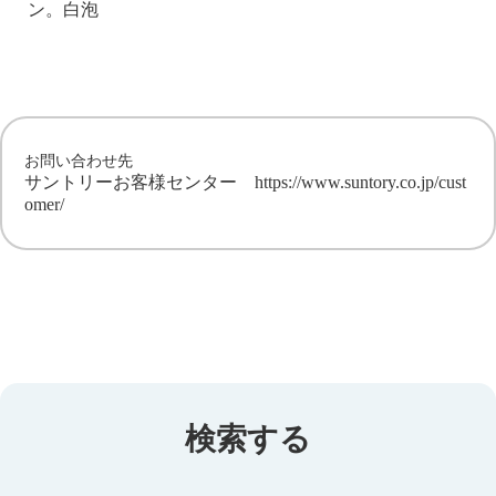
ン。白泡
お問い合わせ先
サントリーお客様センター
https://www.suntory.co.jp/cust
omer/
検索する