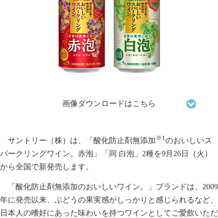
画像ダウンロードはこちら
※1
サントリー（株）は、「酸化防止剤無添加
のおいしいス
パークリングワイン。赤泡」「同 白泡」2種を9月26日（火）
から全国で新発売します。
「酸化防止剤無添加のおいしいワイン。」ブランドは、2009
年に発売以来、ぶどうの果実感がしっかりと感じられるなど、
日本人の嗜好にあった味わいを持つワインとしてご愛飲いただ