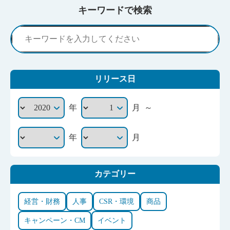
キーワードで検索
リリース日
～
年
月
年
月
カテゴリー
経営・財務
人事
CSR・環境
商品
キャンペーン・CM
イベント