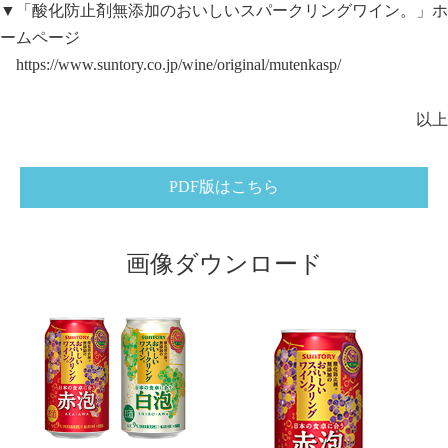
▼「酸化防止剤無添加のおいしいスパークリングワイン。」ホ
ームページ
https://www.suntory.co.jp/wine/original/mutenkasp/
以上
PDF版はこちら
画像ダウンロード