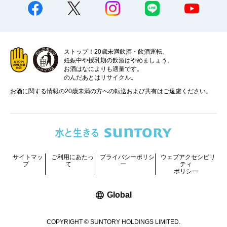
ストップ！20歳未満飲酒・飲酒運転。
妊娠中や授乳期の飲酒はやめましょう。
お酒はなによりも適量です。
のんだあとはリサイクル。
お酒に関する情報の20歳未満の方への転送および共有はご遠慮ください。
サイトマッ
ご利用にあたっ
プライバシーポリシ
ウェブアクセシビリ
プ
て
ー
ティ
ポリシー
新しいウィンドウで開く
Global
COPYRIGHT © SUNTORY HOLDINGS LIMITED.