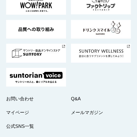
地域情報
サントリーサンバーズ大阪
サントリーが考えるサステナビリティ経営
企業概要
東京サントリーサンゴリアス
ESG情報ポータル
グループ企業一覧
サントリースポーツ
サステナビリティストーリーズ
事業所一覧
採用情報
お問い合わせ
Q&A
マイページ
メールマガジン
公式SNS一覧