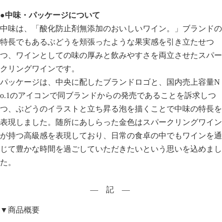
●中味・パッケージについて
中味は、「酸化防止剤無添加のおいしいワイン。」ブランドの
特長でもあるぶどうを頬張ったような果実感を引き立たせつ
つ、ワインとしての味の厚みと飲みやすさを両立させたスパー
クリングワインです。
パッケージは、中央に配したブランドロゴと、国内売上容量N
o.1のアイコンで同ブランドからの発売であることを訴求しつ
つ、ぶどうのイラストと立ち昇る泡を描くことで中味の特長を
表現しました。随所にあしらった金色はスパークリングワイン
が持つ高級感を表現しており、日常の食卓の中でもワインを通
じて豊かな時間を過ごしていただきたいという思いを込めまし
た。
― 記 ―
▼商品概要