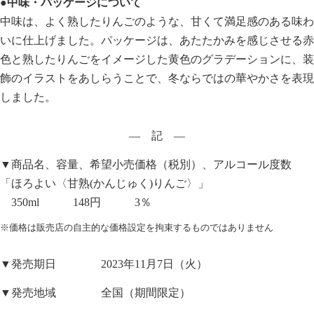
●中味・パッケージについて
中味は、よく熟したりんごのような、甘くて満足感のある味わ
いに仕上げました。パッケージは、あたたかみを感じさせる赤
色と熟したりんごをイメージした黄色のグラデーションに、装
飾のイラストをあしらうことで、冬ならではの華やかさを表現
しました。
― 記 ―
▼商品名、容量、希望小売価格（税別）、アルコール度数
「ほろよい〈甘熟(かんじゅく)りんご〉」
350ml 148円 3％
※価格は販売店の自主的な価格設定を拘束するものではありません
▼発売期日 2023年11月7日（火）
▼発売地域 全国（期間限定）