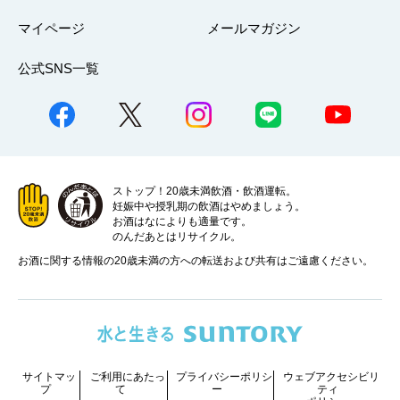
マイページ
メールマガジン
公式SNS一覧
ストップ！20歳未満飲酒・飲酒運転。
妊娠中や授乳期の飲酒はやめましょう。
お酒はなによりも適量です。
のんだあとはリサイクル。
お酒に関する情報の20歳未満の方への転送および共有はご遠慮ください。
サイトマッ
ご利用にあたっ
プライバシーポリシ
ウェブアクセシビリ
プ
て
ー
ティ