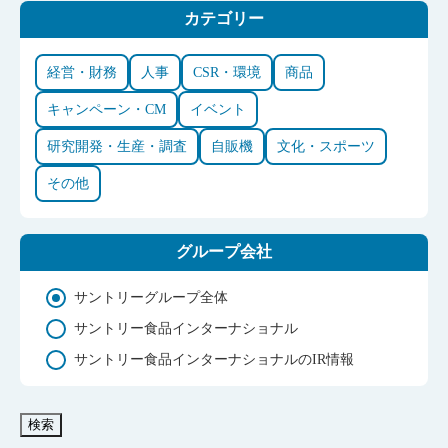
カテゴリー
経営・財務
人事
CSR・環境
商品
キャンペーン・CM
イベント
研究開発・生産・調査
自販機
文化・スポーツ
その他
グループ会社
サントリーグループ全体
サントリー食品インターナショナル
サントリー食品インターナショナルのIR情報
検索