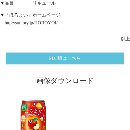
▼品目 リキュール
▼「ほろよい」ホームページ
http://suntory.jp/HOROYOI/
以上
PDF版はこちら
画像ダウンロード