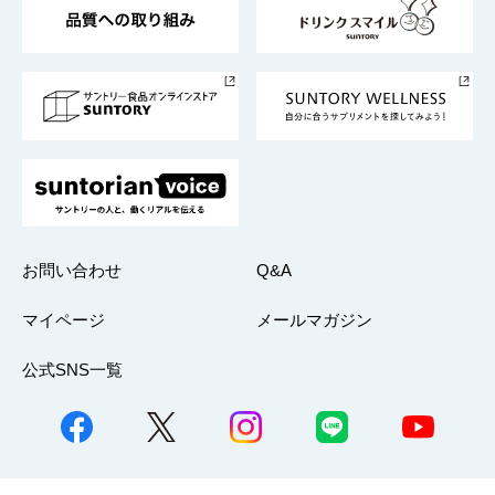
グループ企業一覧
サントリースポーツ
サステナビリティストーリーズ
事業所一覧
採用情報
お問い合わせ
Q&A
マイページ
メールマガジン
公式SNS一覧