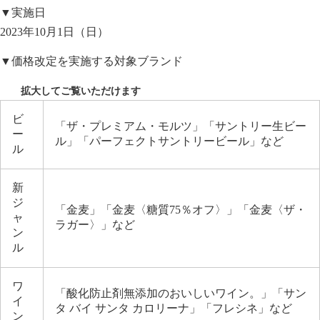
▼実施日
2023年10月1日（日）
▼価格改定を実施する対象ブランド
ビ
「ザ・プレミアム・モルツ」「サントリー生ビー
ー
ル」「パーフェクトサントリービール」など
ル
新
ジ
「金麦」「金麦〈糖質75％オフ〉」「金麦〈ザ・
ャ
ラガー〉」など
ン
ル
ワ
「酸化防止剤無添加のおいしいワイン。」「サン
イ
タ バイ サンタ カロリーナ」「フレシネ」など
ン