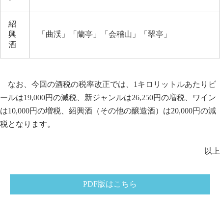
紹
興
「曲渓」「蘭亭」「会稽山」「翠亭」
酒
なお、今回の酒税の税率改正では、1キロリットルあたりビ
ールは19,000円の減税、新ジャンルは26,250円の増税、ワイン
は10,000円の増税、紹興酒（その他の醸造酒）は20,000円の減
税となります。
以上
PDF版はこちら