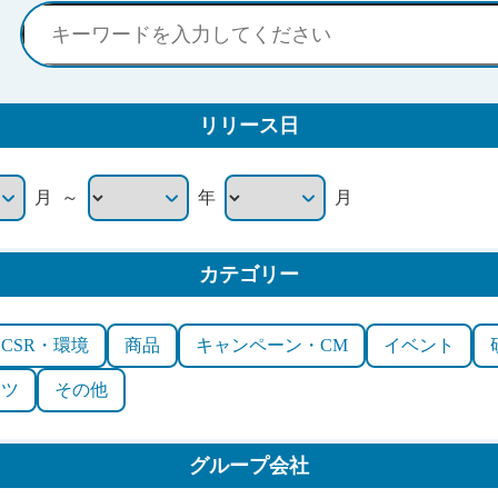
リリース日
～
月
年
月
カテゴリー
CSR・環境
商品
キャンペーン・CM
イベント
ーツ
その他
グループ会社