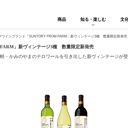
商品
知る・楽しむ
文
本ワインブランド「SUNTORY FROM FARM」新ヴィンテージ3種 数量限定新発売
M FARM」新ヴィンテージ3種 数量限定新発売
軽・かみのやまのテロワールを引き出した新ヴィンテージが登