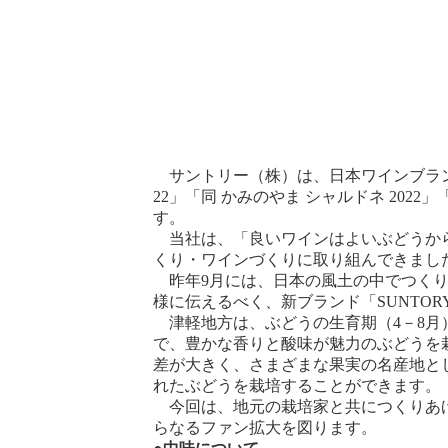
サントリー（株）は、日本ワインブランド「
22」「同 かみのやま シャルドネ 202
す。
当社は、「良いワインはよいぶどうから
くり・ワインづくりに取り組んできまし
昨年9月には、日本の風土の中でつくり
様に伝えるべく、新ブランド「SUNTORY
津軽地方は、ぶどうの生育期（4－8月
で、豊かな香りと酸味が魅力のぶどうを
差が大きく、さまざまな果実の名産地と
れたぶどうを栽培することができます。
今回は、地元の栽培家と共につくりあげ
らなるファン拡大を図ります。