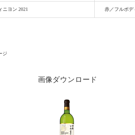
ニヨン 2021
赤／フルボデ
）
ージ
画像ダウンロード