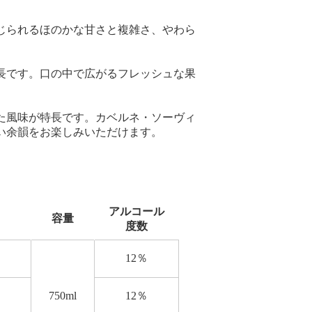
じられるほのかな甘さと複雑さ、やわら
長です。口の中で広がるフレッシュな果
た風味が特長です。カベルネ・ソーヴィ
い余韻をお楽しみいただけます。
アルコール
容量
度数
12％
750ml
12％