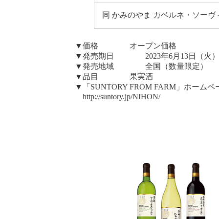
同 かみのやま カベルネ・ソーヴィ
▼価格 オープン価格
▼発売期日 2023年6月13日（火
▼発売地域 全国（数量限定）
▼品目 果実酒
▼「SUNTORY FROM FARM」ホームペ
http://suntory.jp/NIHON/