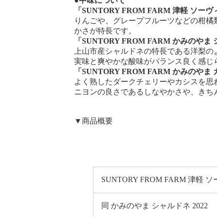
●中味について
「SUNTORY FROM FARM 津軽 ソー
りんごや、グレープフルーツなどの柑橘
かさが特長です。
「SUNTORY FROM FARM かみのやま 
上山市産シャルドネの特長である洋梨の
実味と爽やかな酸味がバランス良く感じ
「SUNTORY FROM FARM かみのや
よく熟したダークチェリーやカシスを思
ニヨンの良さであるしなやかさや、きち
▼商品概要
SUNTORY FROM FARM 津軽
同 かみのやま シャルドネ 2022