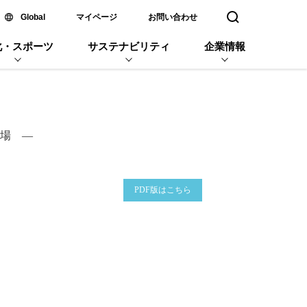
新しいウィンドウで開く
Global
マイページ
お問い合わせ
検索窓を開く
化・スポーツ
サステナビリティ
企業情報
場 ―
企業名
PDF版はこちら