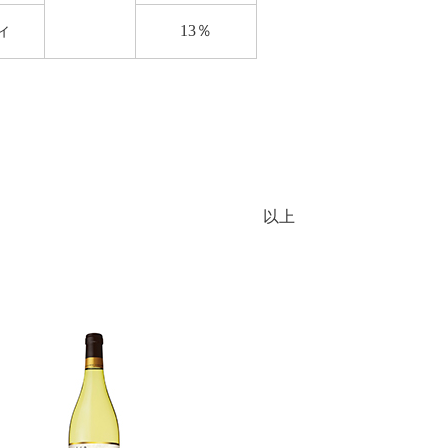
ィ
13％
以上