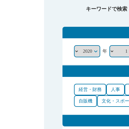
キーワードで検索
年
経営・財務
人事
自販機
文化・スポ