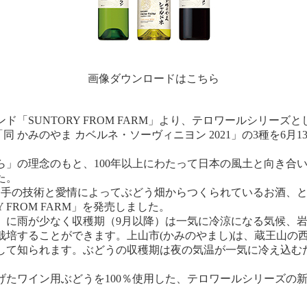
画像ダウンロードはこちら
SUNTORY FROM FARM」より、テロワールシリーズとし
2」「同 かみのやま カベルネ・ソーヴィニヨン 2021」の3種を
」の理念のもと、100年以上にわたって日本の風土と向き合
た。
手の技術と愛情によってぶどう畑からつくられているお酒、と
 FROM FARM」を発売しました。
）に雨が少なく収穫期（9月以降）は一気に冷涼になる気候、岩
栽培することができます。上山市(かみのやまし)は、蔵王山の
して知られます。ぶどうの収穫期は夜の気温が一気に冷え込む
たワイン用ぶどうを100％使用した、テロワールシリーズの