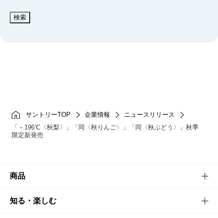
検索
サントリーTOP
企業情報
ニュースリリース
「－196℃〈秋梨〉」「同〈秋りんご〉」「同〈秋ぶどう〉」秋季
限定新発売
商品
商品TOP
知る・楽しむ