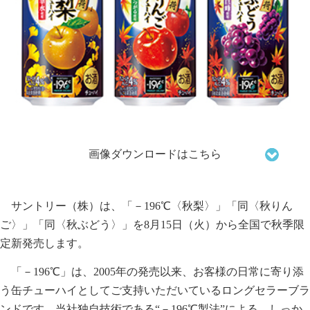
画像ダウンロードはこちら
サントリー（株）は、「－196℃〈秋梨〉」「同〈秋りん
ご〉」「同〈秋ぶどう〉」を8月15日（火）から全国で秋季限
定新発売します。
「－196℃」は、2005年の発売以来、お客様の日常に寄り添
う缶チューハイとしてご支持いただいているロングセラーブラ
ンドです。当社独自技術である“－196℃製法”による、しっか