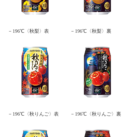
－196℃〈秋梨〉表
－196℃〈秋梨〉裏
－196℃〈秋りんご〉表
－196℃〈秋りんご〉裏