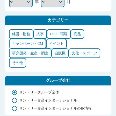
年
月
カテゴリー
経営・財務
人事
CSR・環境
商品
キャンペーン・CM
イベント
研究開発・生産・調査
自販機
文化・スポーツ
その他
グループ会社
サントリーグループ全体
サントリー食品インターナショナル
サントリー食品インターナショナルのIR情報