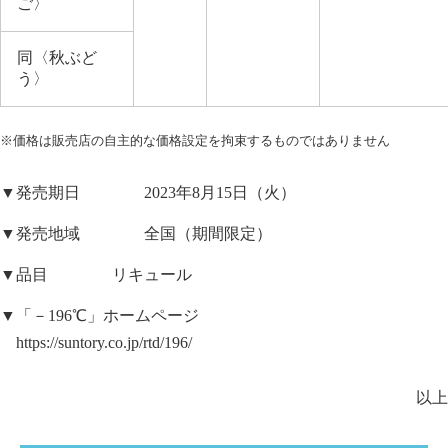
ご〉
同〈秋ぶど
う〉
※価格は販売店の自主的な価格設定を拘束するものではありません
▼発売期日 2023年8月15日（火）
▼発売地域 全国（期間限定）
▼品目 リキュール
▼「－196℃」ホームページ
https://suntory.co.jp/rtd/196/
以上