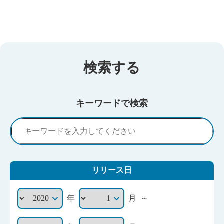
検索する
キーワードで検索
リリース日
～
年
月