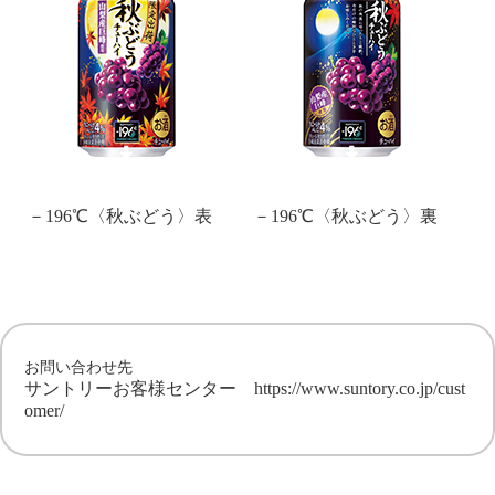
－196℃〈秋ぶどう〉表
－196℃〈秋ぶどう〉裏
お問い合わせ先
サントリーお客様センター
https://www.suntory.co.jp/cust
omer/