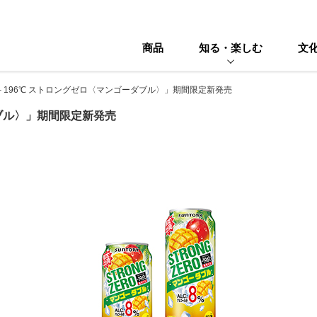
商品
知る・楽しむ
文
－196℃ ストロングゼロ〈マンゴーダブル〉」期間限定新発売
ダブル〉」期間限定新発売