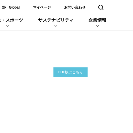
新しいウィンドウで開く
Global
マイページ
お問い合わせ
検索窓を開く
化・スポーツ
サステナビリティ
企業情報
企業名
PDF版はこちら