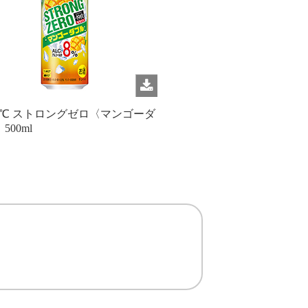
96℃ ストロングゼロ〈マンゴーダ
500ml