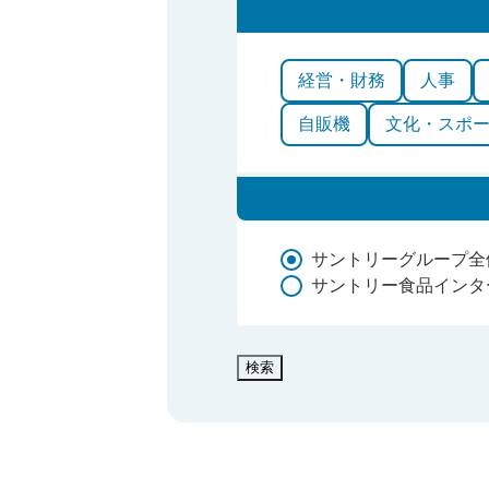
経営・財務
人事
自販機
文化・スポ
サントリーグループ全
サントリー食品インタ
検索