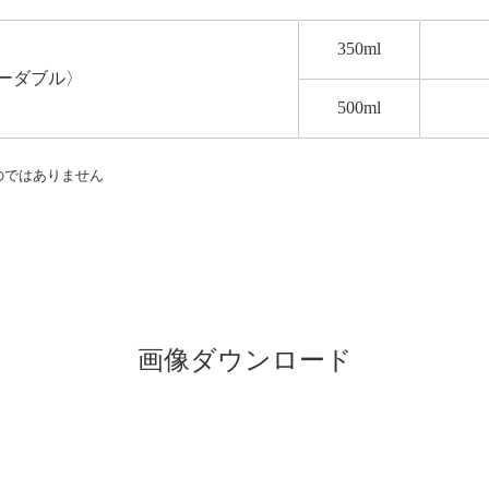
350ml
ーダブル〉
500ml
のではありません
）
画像ダウンロード