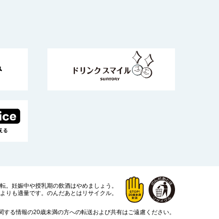
運転。
妊娠中や授乳期の飲酒はやめましょう。
よりも適量です。
のんだあとはリサイクル。
関する情報の20歳未満の方への転送および共有はご遠慮ください。