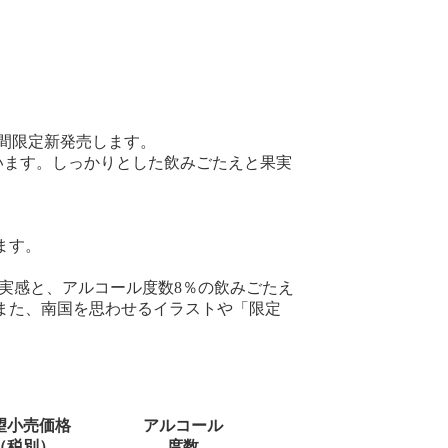
期間限定新発売します。
います。しっかりとした飲みごたえと果実
ます。
果実感と、アルコール度数8％の飲みごたえ
また、南国を思わせるイラストや「限定
望小売価格
アルコール
（税別）
度数