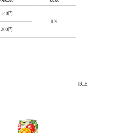
148
円
8
％
200
円
以上