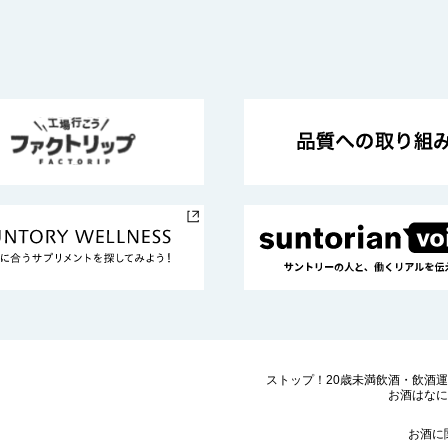
ストップ！20歳未満飲酒・飲酒
お酒はなに
お酒に