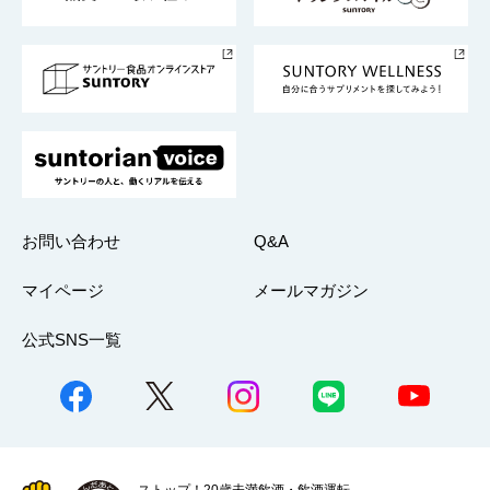
サントリースポーツ
サステナビリティストーリーズ
事業所一覧
採用情報
お問い合わせ
Q&A
マイページ
メールマガジン
公式SNS一覧
ストップ！20歳未満飲酒・飲酒運転。