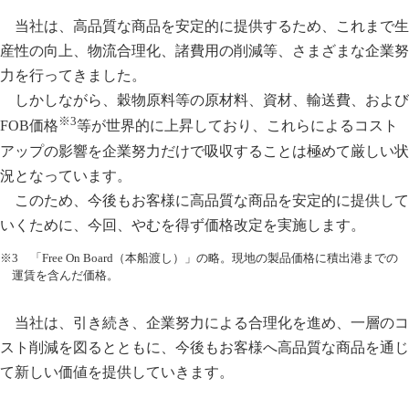
当社は、高品質な商品を安定的に提供するため、これまで生
産性の向上、物流合理化、諸費用の削減等、さまざまな企業努
力を行ってきました。
しかしながら、穀物原料等の原材料、資材、輸送費、および
※3
FOB価格
等が世界的に上昇しており、これらによるコスト
アップの影響を企業努力だけで吸収することは極めて厳しい状
況となっています。
このため、今後もお客様に高品質な商品を安定的に提供して
いくために、今回、やむを得ず価格改定を実施します。
※3 「Free On Board（本船渡し）」の略。現地の製品価格に積出港までの
運賃を含んだ価格。
当社は、引き続き、企業努力による合理化を進め、一層のコ
スト削減を図るとともに、今後もお客様へ高品質な商品を通じ
て新しい価値を提供していきます。