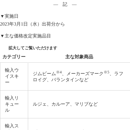
― 記 ―
▼実施日
2023年3月1日（水）出荷分から
▼主な価格改定実施品目
カテゴリー
主な対象商品
輸入ウ
※4
※5
ジムビーム
、メーカーズマーク
、ラフ
イスキ
ロイグ、バランタインなど
ー
輸入リ
キュー
ルジェ、カルーア、マリブなど
ル
輸入ス