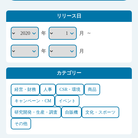
リリース日
～
年
月
年
月
カテゴリー
経営・財務
人事
CSR・環境
商品
キャンペーン・CM
イベント
研究開発・生産・調査
自販機
文化・スポーツ
その他