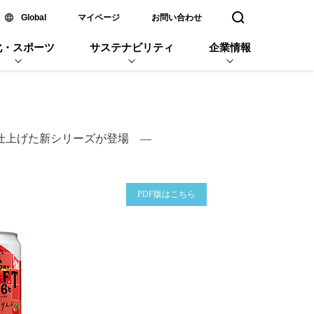
新しいウィンドウで開く
Global
マイページ
お問い合わせ
検索窓を開く
化・スポーツ
サステナビリティ
企業情報
仕上げた新シリーズが登場 ―
企業名
PDF版はこちら