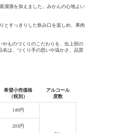
ル蒸溜酒を加えました。みかんの心地よい
香りとすっきりした飲み口を楽しめ、果肉
いやものづくりのこだわりを、缶上部の
品名は、つくり手の思いや温かさ、品質
希望小売価格
アルコール
（税別）
度数
149
円
203
円