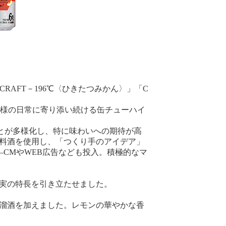
RAFT－196℃〈ひきたつみかん〉」「C
客様の日常に寄り添い続ける缶チューハイ
とが多様化し、特に味わいへの期待が高
原料酒を使用し、「つくり手のアイデア」
V―CMやWEB広告なども投入。積極的なマ
果実の特長を引き立たせました。
蒸溜酒を加えました。レモンの華やかな香