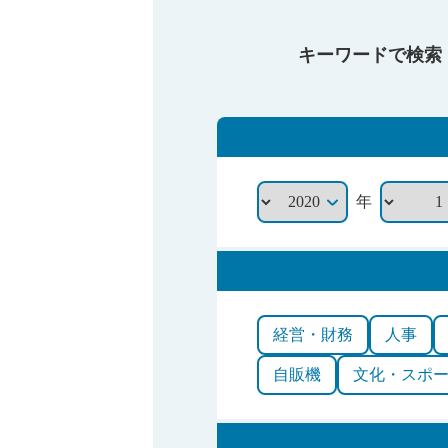
キーワードで検索
年
経営・財務
人事
自販機
文化・スポ