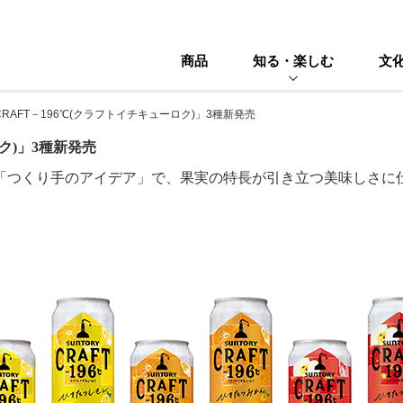
商品
知る・楽しむ
文
CRAFT－196℃(クラフトイチキューロク)」3種新発売
ク)」3種新発売
「つくり手のアイデア」で、果実の特長が引き立つ美味しさに