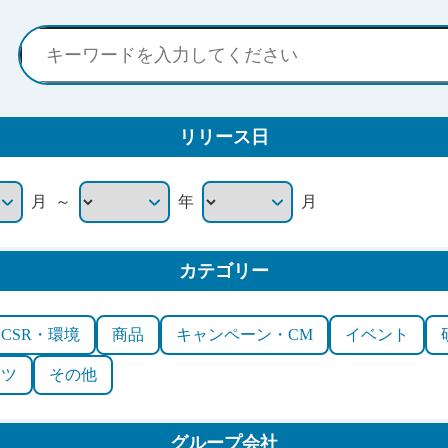
リリース日
～
月
年
月
カテゴリー
CSR・環境
商品
キャンペーン・CM
イベント
ーツ
その他
グループ会社