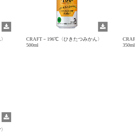
ん〉
CRAFT－196℃〈ひきたつみかん〉
CRA
500ml
350ml
ご〉