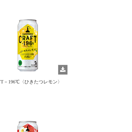
FT－196℃〈ひきたつレモン〉