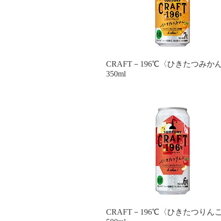
CRAFT－196℃〈ひきたつみか
350ml
CRAFT－196℃〈ひきたつりん