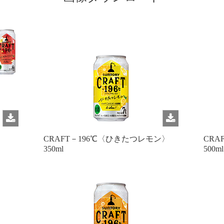
CRAFT－196℃〈ひきたつレモン〉
CRA
350ml
500ml