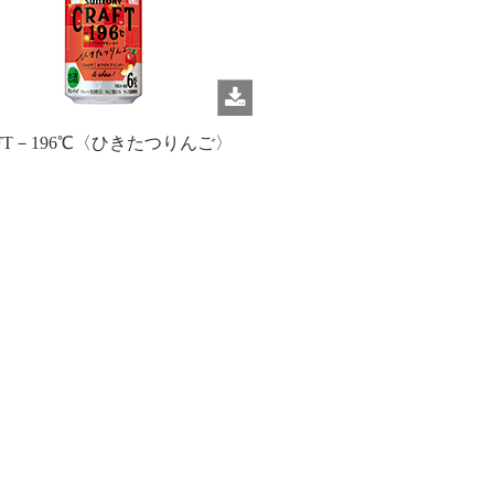
FT－196℃〈ひきたつりんご〉