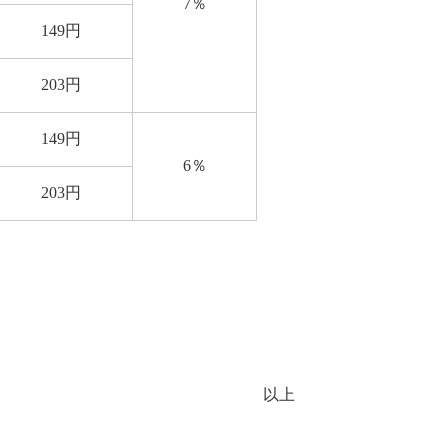
7
％
149
円
203
円
149
円
6
％
203
円
以上