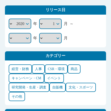
リリース日
～
年
月
年
月
カテゴリー
経営・財務
人事
CSR・環境
商品
キャンペーン・CM
イベント
研究開発・生産・調査
自販機
文化・スポーツ
その他