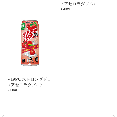
〈アセロラダブル〉
350ml
－196℃ ストロングゼロ
〈アセロラダブル〉
500ml