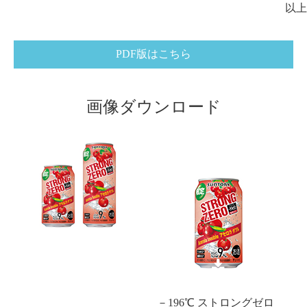
以上
PDF版はこちら
画像ダウンロード
－196℃ ストロングゼロ