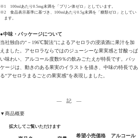
※1 100mlあたり0.5mg未満を「プリン体ゼロ」としています。
※2 食品表示基準に基づき、100mlあたり0.5g未満を「糖類ゼロ」としてい
ます。
●中味・パッケージについて
当社独自の“－196℃製法”によるアセロラの浸漬酒に果汁を加
えました。アセロラならではのジューシーな果実感と甘酸っぱ
い味わい、アルコール度数9％の飲みごたえが特長です。パッ
ケージは、動きのある果実のイラストを描き、中味の特長であ
る“アセロラまるごとの果実感”を表現しました。
― 記 ―
▼商品概要
希望小売価格
アルコール