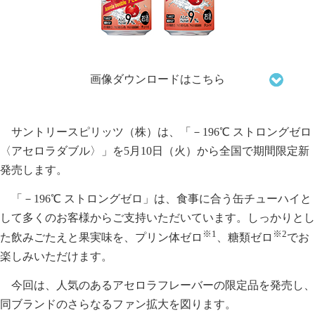
画像ダウンロードはこちら
サントリースピリッツ（株）は、「－196℃ ストロングゼロ
〈アセロラダブル〉」を5月10日（火）から全国で期間限定新
発売します。
「－196℃ ストロングゼロ」は、食事に合う缶チューハイと
して多くのお客様からご支持いただいています。しっかりとし
※1
※2
た飲みごたえと果実味を、プリン体ゼロ
、糖類ゼロ
でお
楽しみいただけます。
今回は、人気のあるアセロラフレーバーの限定品を発売し、
同ブランドのさらなるファン拡大を図ります。