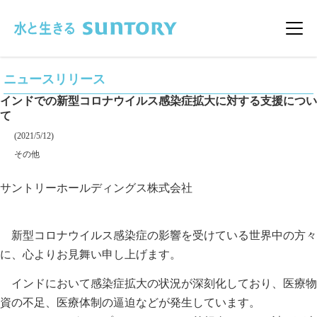
このページの本文へ移動
メニ
ニュースリリース
インドでの新型コロナウイルス感染症拡大に対する支援につい
て
掲載日
(2021/5/12)
カテゴリー
その他
企業名
サントリーホールディングス株式会社
新型コロナウイルス感染症の影響を受けている世界中の方々
に、心よりお見舞い申し上げます。
インドにおいて感染症拡大の状況が深刻化しており、医療物
資の不足、医療体制の逼迫などが発生しています。