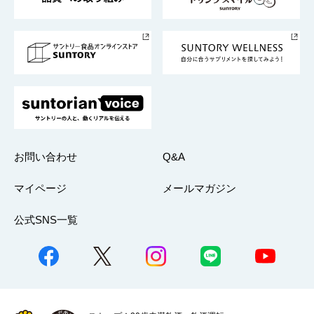
サントリースポーツ
サステナビリティストーリーズ
事業所一覧
採用情報
お問い合わせ
Q&A
マイページ
メールマガジン
公式SNS一覧