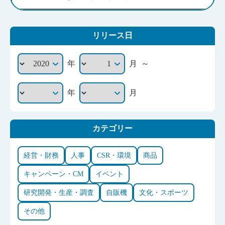
リリース日
～
年
月
年
月
カテゴリー
経営・財務
人事
CSR・環境
商品
キャンペーン・CM
イベント
研究開発・生産・調査
自販機
文化・スポーツ
その他