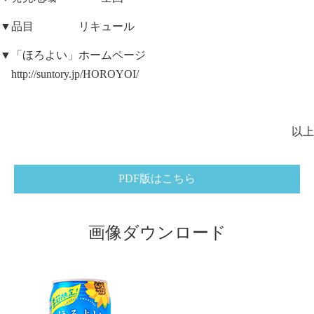
▼品目 リキュール
▼「ほろよい」ホームページ
http://suntory.jp/HOROYOI/
以上
PDF版はこちら
画像ダウンロード