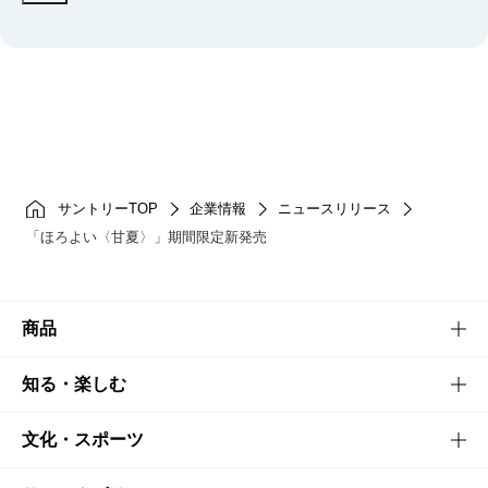
サントリーTOP
企業情報
ニュースリリース
「ほろよい〈甘夏〉」期間限定新発売
商品
商品TOP
知る・楽しむ
商品一覧
知る・楽しむTOP
文化・スポーツ