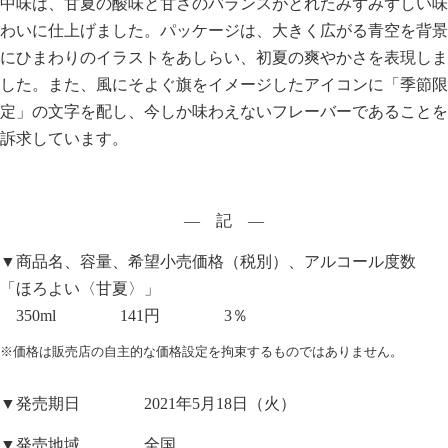
中味は、甘夏の酸味と甘さのバランスがとれたみずみずしい味
わいに仕上げました。パッケージは、大きく広がる青空を背景
にひまわりのイラストをあしらい、初夏の爽やかさを表現しま
した。また、風にそよぐ旗をイメージしたアイコンに「季節限
定」の文字を配し、今しか味わえないフレーバーであることを
訴求しています。
― 記 ―
▼商品名、容量、希望小売価格（税別）、アルコール度数
「ほろよい〈甘夏〉」
350ml 141円 3％
※価格は販売店の自主的な価格設定を拘束するものではありません。
▼発売期日 2021年5月18日（火）
▼発売地域 全国