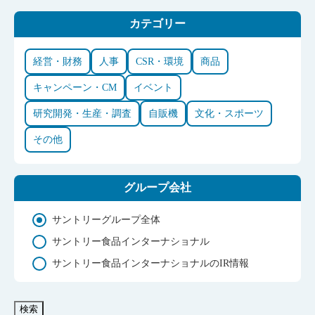
カテゴリー
経営・財務
人事
CSR・環境
商品
キャンペーン・CM
イベント
研究開発・生産・調査
自販機
文化・スポーツ
その他
グループ会社
サントリーグループ全体
サントリー食品インターナショナル
サントリー食品インターナショナルのIR情報
検索