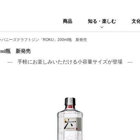
商品
知る・楽しむ
文
ャパニーズクラフトジン「ROKU」200ml瓶 新発売
ml瓶 新発売
― 手軽にお楽しみいただける小容量サイズが登場 ―