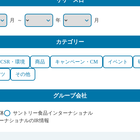
リリース日
～
月
年
月
カテゴリー
CSR・環境
商品
キャンペーン・CM
イベント
ーツ
その他
グループ会社
体
サントリー食品インターナショナル
ーナショナルのIR情報