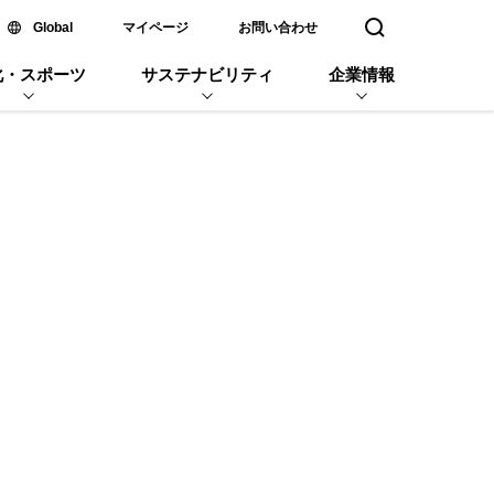
新しいウィンドウで開く
Global
マイページ
お問い合わせ
検索窓を開く
化・スポーツ
サステナビリティ
企業情報
企業名