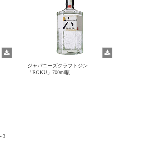
ジャパニーズクラフトジン
「ROKU」700ml瓶
－3