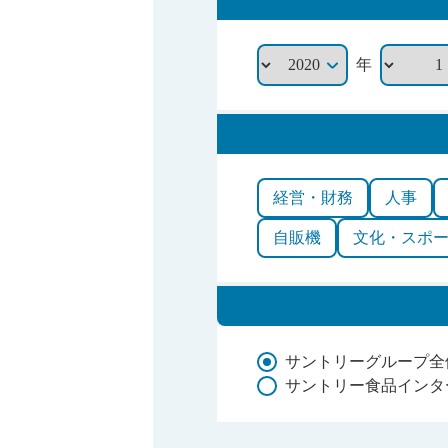
年
経営・財務
人事
自販機
文化・スポ
サントリーグループ全
サントリー食品インタ