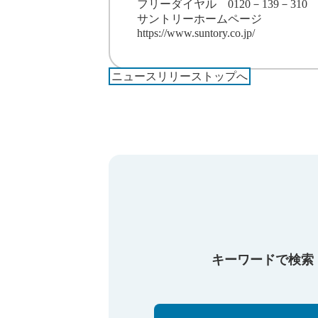
フリーダイヤル 0120－139－310
サントリーホームページ
https://www.suntory.co.jp/
ニュースリリーストップへ
キーワードで検索