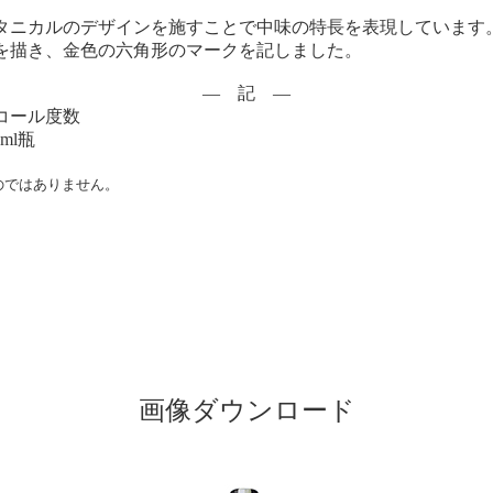
のボタニカルのデザインを施すことで中味の特長を表現しています。
を描き、金色の六角形のマークを記しました。
― 記 ―
コール度数
ml瓶
のではありません。
）
画像ダウンロード