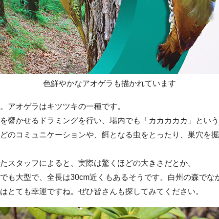
色鮮やかなアオゲラも描かれています
。アオゲラはキツツキの一種です。
を響かせるドラミングを行い、場内でも「カカカカカ」という
どのコミュニケーションや、餌となる虫をとったり、巣穴を掘
たスタッフによると、実際は驚くほどの大きさだとか。
でも大型で、全長は30cm近くもあるそうです。白州の森でな
はとても幸運ですね。ぜひ皆さんも探してみてください。