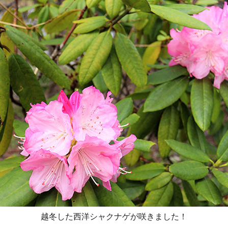
越冬した西洋シャクナゲが咲きました！