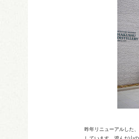
昨年リニューアルした、
しています。澄んだ山の