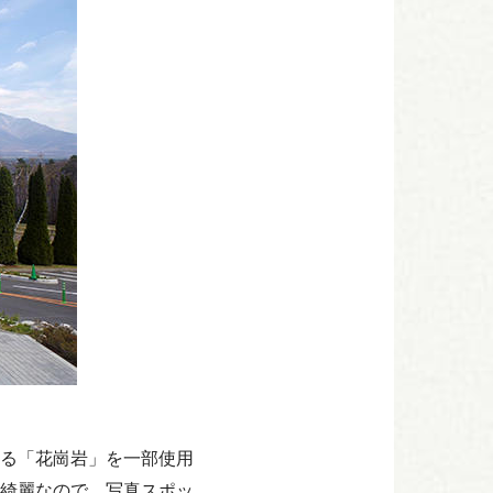
る「花崗岩」を一部使用
綺麗なので、写真スポッ