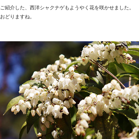
ご紹介した、西洋シャクナゲもようやく花を咲かせました。
おどりますね。