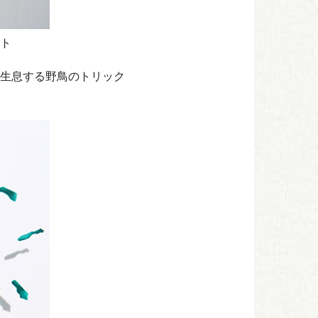
ト
生息する野鳥のトリック