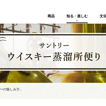
商品
知る・楽しむ
文
ーの愉しみ方」