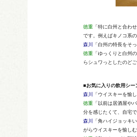
徳重
「特に白州と合わせ
です。例えばキノコ系の
森川
「白州の特長をそっ
徳重
「ゆっくりと白州の
らシュワっとしたのどご
■お気に入りの飲用シー
森川
「ウイスキーを愉し
徳重
「以前は居酒屋やバ
分を感じたくて、自宅で
森川
「角ハイジョッキい
がらウイスキーを愉しむ