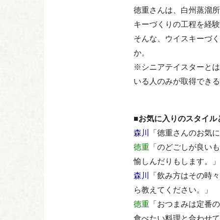
徳重さんは、白州蒸溜所
キーづくりの工程を経験
そんな、ウイスキーづく
か。
※シニアテイスターとは
いる人のみが取得できる
■お気に入りのスタイル
森川
「徳重さんのお気に
徳重
「のどごしが良いも
愉しんだりもします。」
森川
「飲み方はその時々
ら教えてください。」
徳重
「おつまみは定番の
食べたい料理と合わせて