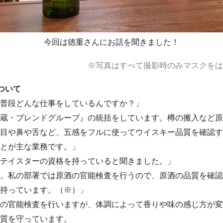
今回は徳重さんにお話を聞きました！
※写真はすべて撮影時のみマスクをは
ついて
普段どんな仕事をしているんですか？」
蔵・ブレンドグループ』の統括をしています。樽の搬入など原
目や鼻や舌など、五感をフルに使ってウイスキー品質を確認す
とが主な業務です。」
テイスターの資格を持っていると聞きました。」
。私の部署では原酒の官能検査を行うので、原酒の品質を確認
持っています。（※）」
の官能検査を行いますが、体調によって香りや味の感じ方が変
質を守っています。