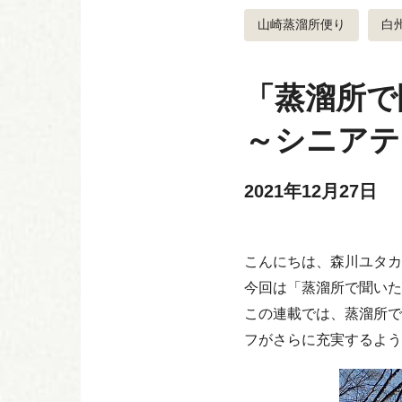
山崎蒸溜所便り
白
「蒸溜所で
～シニアテ
2021年12月27日
こんにちは、森川ユタカ
今回は「蒸溜所で聞いた
この連載では、蒸溜所で
フがさらに充実するよう