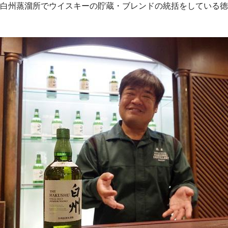
白州蒸溜所でウイスキーの貯蔵・ブレンドの統括をしている徳