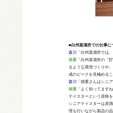
■白州蒸溜所での仕事に
森川
「白州蒸溜所では、
徳重
「白州蒸溜所の『貯
るような環境づくりや、
成のピークを見極めるこ
森川
「徳重さんはシニア
徳重
「よく知ってますね
テイスターという資格を
シニアテイスターは原酒
理も行いながら製品の品