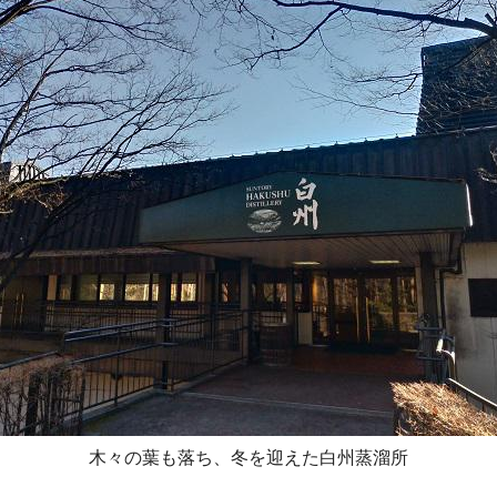
木々の葉も落ち、冬を迎えた白州蒸溜所