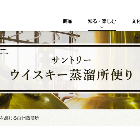
商品
知る・楽しむ
文
を感じる白州蒸溜所