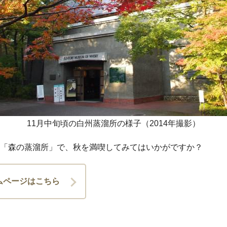
11月中旬頃の白州蒸溜所の様子（2014年撮影）
「森の蒸溜所」で、秋を満喫してみてはいかがですか？
ムページはこちら