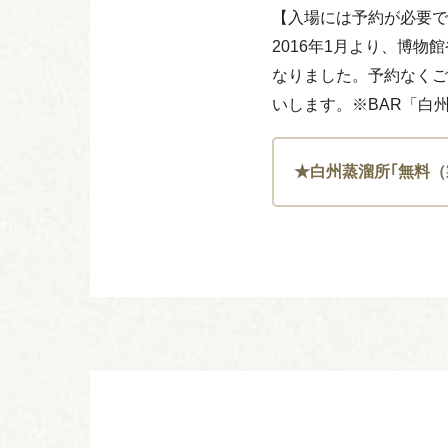
【入場には予約が必要で
2016年1月より、博
なりました。予約なくご
いします。※BAR「白
★白州蒸溜所｢無料