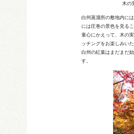
木の
白州蒸溜所の敷地内には
には圧巻の景色を見るこ
童心にかえって、木の実
ッチングをお楽しみいた
白州の紅葉はまだまだ始
す。