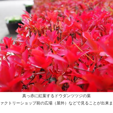
真っ赤に紅葉するドウダンツツジの葉
ァクトリーショップ前の広場（屋外）などで見ることが出来ま