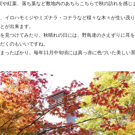
実や紅葉、落ち葉など敷地内のあちらこちらで秋の訪れを感じ
、イロハモミジやミズナラ・コナラなど様々な木々が生い茂り
とが出来ます。
を見つけてみたり、秋晴れの日には、野鳥達のさえずりに耳を
だくのもいいですね。
まったばかり。毎年11月中旬頃には真っ赤に色づいた美しい