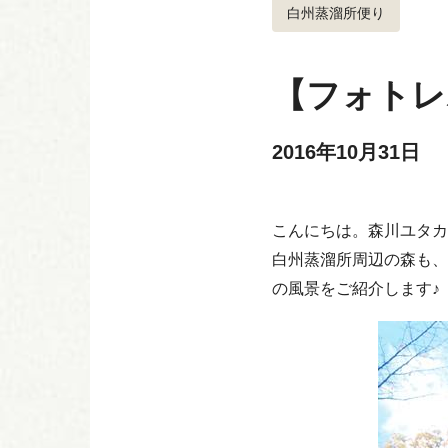
白州蒸溜所便り
【フォトレ
2016年10月31日
こんにちは。森川ユタカ
白州蒸溜所周辺の森も、
の風景をご紹介します♪