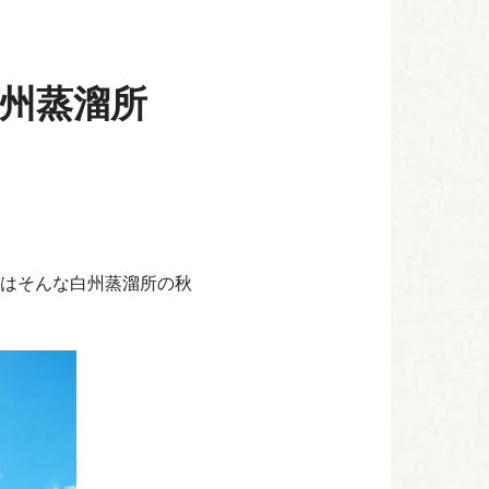
州蒸溜所
はそんな白州蒸溜所の秋