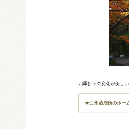
四季折々の変化が美しい
★白州蒸溜所のホー