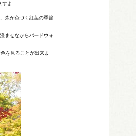
ますよ
、森が色づく紅葉の季節
澄ませながらバードウォ
景色を見ることが出来ま