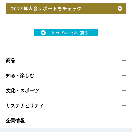
2024年大会レポートをチェック
トップページに戻る
商品
商品TOP
知る・楽しむ
商品一覧
知る・楽しむTOP
文化・スポーツ
商品発売情報
キャンペーン
文化・スポーツTOP
サステナビリティ
栄養成分一覧
工場見学
サントリーホール
サステナビリティTOP
企業情報