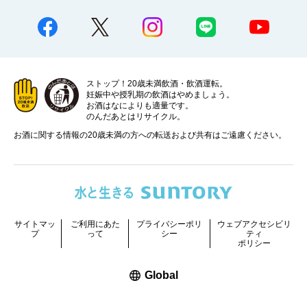
ストップ！20歳未満飲酒・飲酒運転。
妊娠中や授乳期の飲酒はやめましょう。
お酒はなによりも適量です。
のんだあとはリサイクル。
お酒に関する情報の20歳未満の方への転送および共有はご遠慮ください。
サイトマッ
ご利用にあた
プライバシーポリ
ウェブアクセシビリ
プ
って
シー
ティ
ポリシー
新しいウィンドウで開く
Global