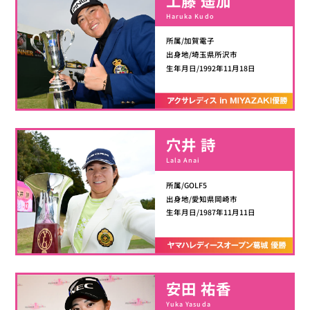
工藤 遥加
Haruka Kudo
所属/加賀電子
出身地/埼玉県所沢市
生年月日/1992年11月18日
穴井 詩
Lala Anai
所属/GOLF5
出身地/愛知県岡崎市
生年月日/1987年11月11日
安田 祐香
Yuka Yasuda