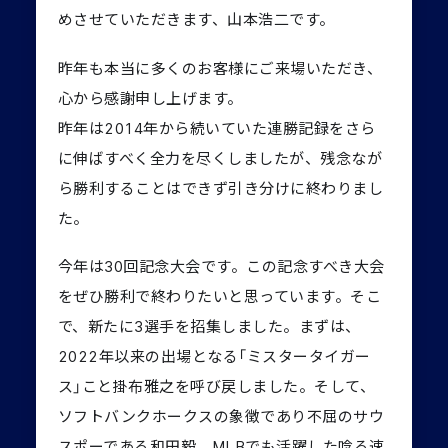
めさせていただきます、
山本浩二です。
昨年も本当に多くのお客様にご来場いただき、
心から感謝申し上げます。
昨年は2014年から続いていた連勝記録をさら
に伸ばすべく全力を尽くしましたが、残念なが
ら勝利することはできず引き分けに終わりまし
た。
今年は30回記念大会です。この記念すべき大会
をぜひ勝利で終わりたいと思っています。そこ
で、新たに3選手を招集しました。まずは、
2022年以来の出場となる「ミスタータイガー
ス」こと掛布雅之を呼び戻しました。そして、
ソフトバンクホークスの象徴であり不屈のサウ
スポーである和田毅。MLBでも活躍した唸る速