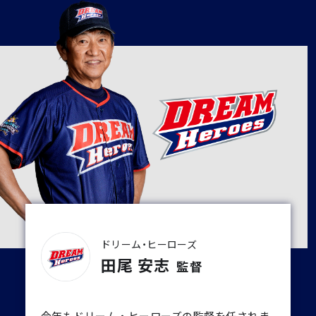
ドリーム・ヒーローズ
田尾 安志
監督