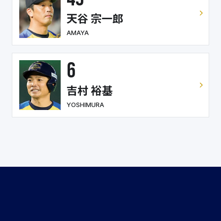
天谷 宗一郎
AMAYA
6
吉村 裕基
YOSHIMURA