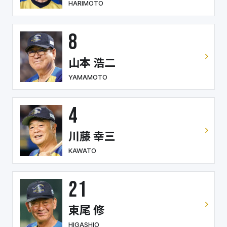
HARIMOTO
8
山本 浩二
YAMAMOTO
4
川藤 幸三
KAWATO
21
東尾 修
HIGASHIO