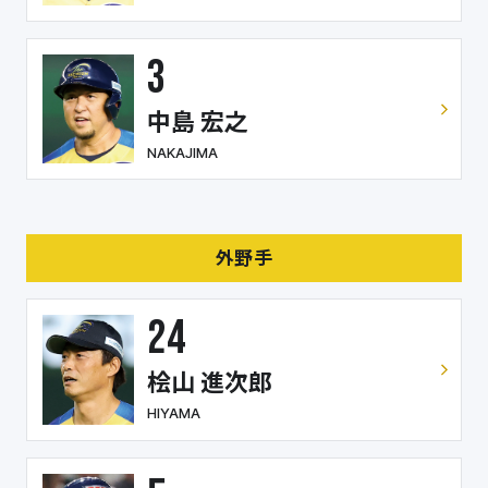
3
中島 宏之
NAKAJIMA
外野手
24
桧山 進次郎
HIYAMA