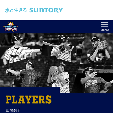
このページの本文へ移動
メニュ
出場選手