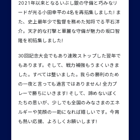
2021年以来となるいぶし銀の守備と巧みなリ
ードが光る小田幸平の4名を再招集しました! ま
た、史上最年少で監督を務めた知将でる平石洋
介。天才的な打撃と華麗な守備が魅力の坂口智
隆を初招集しました!
30回記念大会でもあり連敗ストップした翌年で
もあります。そして、戦力補強もうまくいきま
した。すべては整いました。我らの勝利のため
の一夜と言っても過言ではありません! 全力プ
レーで勝ちにいきます! そして、諦めないぼく
たちの思いが、少しでも全国のみなさまのエネ
ルギーや笑顔の一助になれば嬉しいです。今宵
も熱い応援、よろしくお願いします!