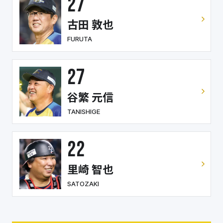
27
古田 敦也
FURUTA
27
谷繁 元信
TANISHIGE
22
里崎 智也
SATOZAKI