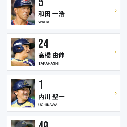
5
和田 一浩
WADA
24
高橋 由伸
TAKAHASHI
1
内川 聖一
UCHIKAWA
49