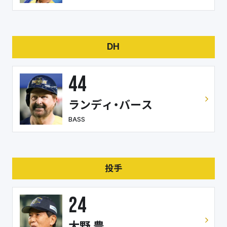
DH
44
ランディ・バース
BASS
投手
24
大野 豊