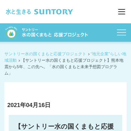
このページの本文へ移動
メニ
サントリー水の国くまもと応援プロジェクト
“地元企業”らしい地
域活動
【サントリー水の国くまもと応援プロジェクト】熊本地
震から5年、この先へ。「水の国くまもと未来予想図プログラ
ム」
2021年04月16日
【サントリー水の国くまもと応援