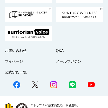
サントリースポーツ
サステナビリティストーリーズ
事業所一覧
採用情報
お問い合わせ
Q&A
マイページ
メールマガジン
公式SNS一覧
ストップ！20歳未満飲酒・飲酒運転。