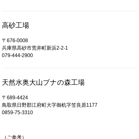
高砂工場
〒676-0008
兵庫県高砂市荒井町新浜2-2-1
079-444-2900
天然水奥大山ブナの森工場
〒689-4424
鳥取県日野郡江府町大字御机字笠良原1177
0859-75-3310
（ご参考）