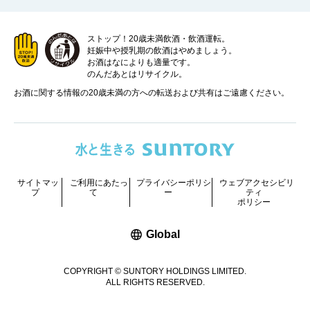
ストップ！20歳未満飲酒・飲酒運転。
妊娠中や授乳期の飲酒はやめましょう。
お酒はなによりも適量です。
のんだあとはリサイクル。
お酒に関する情報の20歳未満の方への転送および共有はご遠慮ください。
サイトマッ
ご利用にあたっ
プライバシーポリシ
ウェブアクセシビリ
プ
て
ー
ティ
ポリシー
新しいウィンドウで開く
Global
COPYRIGHT © SUNTORY HOLDINGS LIMITED.
ALL RIGHTS RESERVED.