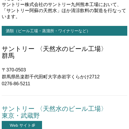
サントリー株式会社のサントリー九州熊本工場において、
「サントリー阿蘇の天然水」ほか清涼飲料の製造を行なって
います。
酒類（ビール工場・蒸溜所・ワイナリーなど）
サントリー 〈天然水のビール工場〉
群馬
〒370-0503
群馬県邑楽郡千代田町大字赤岩字くらかけ2712
0276-86-5211
サントリー 〈天然水のビール工場〉
東京・武蔵野