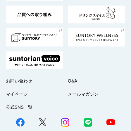
東京サントリーサンゴリアス
ESG情報ポータル
グループ企業一覧
サントリースポーツ
サステナビリティストーリーズ
事業所一覧
採用情報
お問い合わせ
Q&A
マイページ
メールマガジン
公式SNS一覧