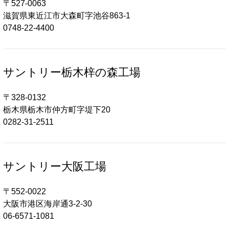
〒527-0063
滋賀県東近江市大森町字池谷863-1
0748-22-4400
サントリー栃木梓の森工場
〒328-0132
栃木県栃木市仲方町字堤下20
0282-31-2511
サントリー大阪工場
〒552-0022
大阪市港区海岸通3-2-30
06-6571-1081