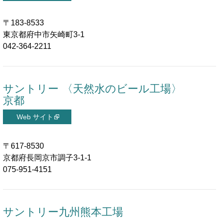
〒183-8533
東京都府中市矢崎町3-1
042-364-2211
サントリー 〈天然水のビール工場〉
京都
〒617-8530
京都府長岡京市調子3-1-1
075-951-4151
サントリー九州熊本工場