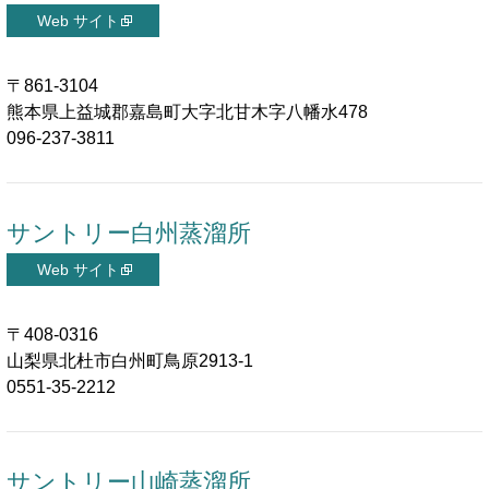
〒861-3104
熊本県上益城郡嘉島町大字北甘木字八幡水478
096-237-3811
サントリー白州蒸溜所
〒408-0316
山梨県北杜市白州町鳥原2913-1
0551-35-2212
サントリー山崎蒸溜所