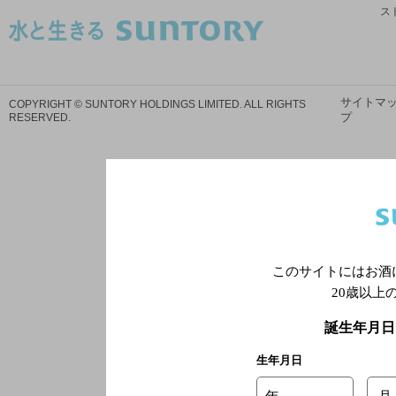
ス
サイトマ
COPYRIGHT © SUNTORY HOLDINGS LIMITED.
ALL RIGHTS
プ
RESERVED.
このサイトにはお酒
20歳以上
誕生年月日
生年月日
年
月