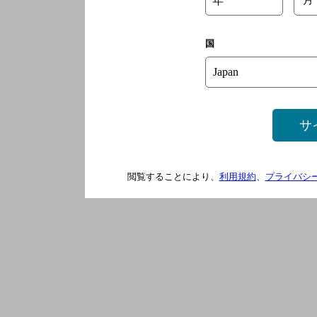
国
サ
閲覧することにより、
利用規約
、
プライバシ