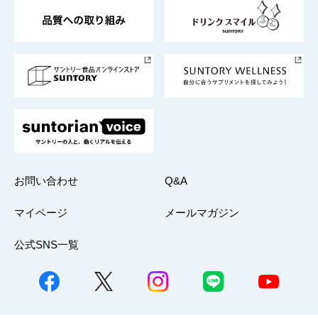
東京サントリーサンゴリアス
ESG情報ポータル
グループ企業一覧
サントリースポーツ
サステナビリティストーリーズ
事業所一覧
採用情報
お問い合わせ
Q&A
マイページ
メールマガジン
公式SNS一覧