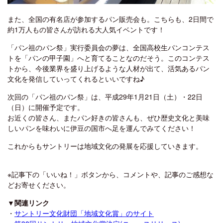
また、全国の有名店が参加するパン販売会も。こちらも、2日間で
約1万人もの皆さんが訪れる大人気イベントです！
「パン祖のパン祭」実行委員会の夢は、全国高校生パンコンテス
トを「パンの甲子園」へと育てることなのだそう。このコンテス
トから、今後業界を盛り上げるような人材が出て、活気あるパン
文化を発信していってくれるといいですね♪
次回の「パン祖のパン祭」は、平成29年1月21日（土）・22日
（日）に開催予定です。
お近くの皆さん、またパン好きの皆さんも、ぜひ歴史文化と美味
しいパンを味わいに伊豆の国市へ足を運んでみてください！
これからもサントリーは地域文化の発展を応援していきます。
※記事下の「いいね！」ボタンから、コメントや、記事のご感想な
どお寄せください。
▼関連リンク
・
サントリー文化財団「地域文化賞」のサイト