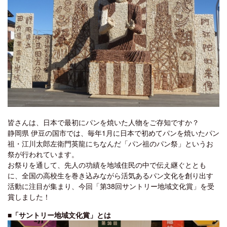
皆さんは、日本で最初にパンを焼いた人物をご存知ですか？
静岡県 伊豆の国市では、毎年1月に日本で初めてパンを焼いたパン
祖・江川太郎左衛門英龍にちなんだ「パン祖のパン祭」というお
祭が行われています。
お祭りを通して、先人の功績を地域住民の中で伝え継ぐととも
に、全国の高校生を巻き込みながら活気あるパン文化を創り出す
活動に注目が集まり、今回「第38回サントリー地域文化賞」を受
賞しました！
■「サントリー地域文化賞」とは