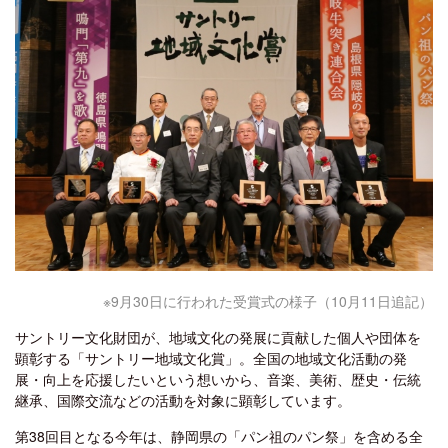
※9月30日に行われた受賞式の様子（10月11日追記）
サントリー文化財団が、地域文化の発展に貢献した個人や団体を
顕彰する「サントリー地域文化賞」。全国の地域文化活動の発
展・向上を応援したいという想いから、音楽、美術、歴史・伝統
継承、国際交流などの活動を対象に顕彰しています。
第38回目となる今年は、静岡県の「パン祖のパン祭」を含める全