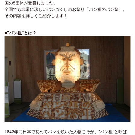
国の5団体が受賞しました。
全国でも非常に珍しいパンづくしのお祭り「パン祖のパン祭」。
その内容を詳しくご紹介します！
■"パン祖"とは？
1842年に日本で初めてパンを焼いた人物こそが、"パン祖"と呼ば