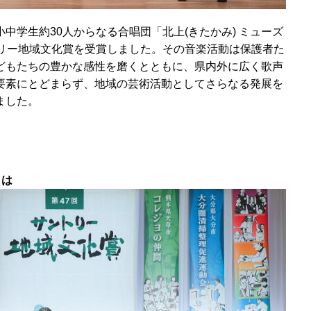
中学生約30人からなる合唱団「北上(きたかみ) ミューズ
トリー地域文化賞を受賞しました。その音楽活動は保護者た
どもたちの豊かな感性を磨くとともに、県内外に広く歌声
要素にとどまらず、地域の芸術活動としてさらなる発展を
ました。
とは