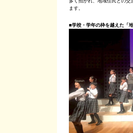
多く招かれ、地域住民との交
ます。
■学校・学年の枠を越えた「