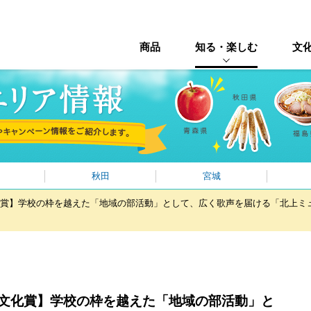
商品
知る・楽しむ
文
秋田
宮城
化賞】学校の枠を越えた「地域の部活動」として、広く歌声を届ける「北上ミ
域文化賞】学校の枠を越えた「地域の部活動」と