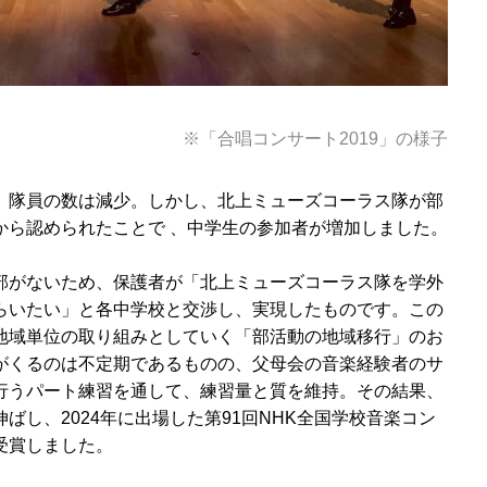
※「合唱コンサート2019」の様子
、隊員の数は減少。しかし、北上ミューズコーラス隊が部
から認められたことで 、中学生の参加者が増加しました。
部がないため、保護者が「北上ミューズコーラス隊を学外
らいたい」と各中学校と交渉し、実現したものです。この
地域単位の取り組みとしていく「部活動の地域移行」のお
がくるのは不定期であるものの、父母会の音楽経験者のサ
行うパート練習を通して、練習量と質を維持。その結果、
ばし、2024年に出場した第91回NHK全国学校音楽コン
受賞しました。