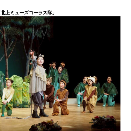
「北上ミューズコーラス隊」