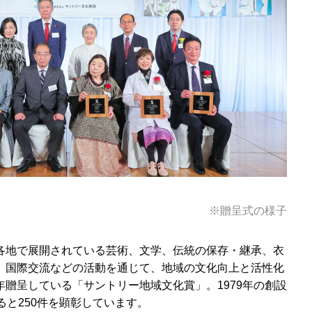
※贈呈式の様子
各地で展開されている芸術、文学、伝統の保存・継承、衣
、国際交流などの活動を通じて、地域の文化向上と活性化
贈呈している「サントリー地域文化賞」。1979年の創設
ると250件を顕彰しています。