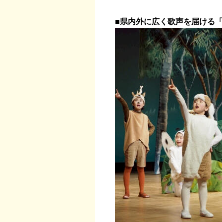
■県内外に広く歌声を届ける