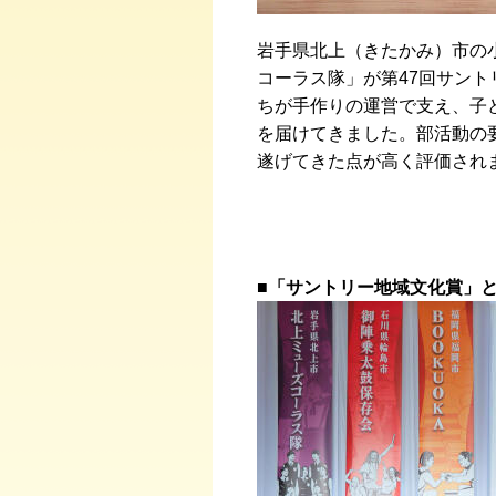
岩手県北上（きたかみ）市の小
コーラス隊」が第47回サン
ちが手作りの運営で支え、子
を届けてきました。部活動の
遂げてきた点が高く評価され
■「サントリー地域文化賞」