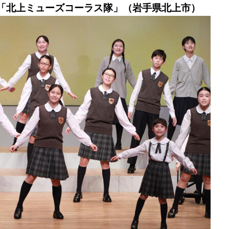
「北上ミューズコーラス隊」（岩手県北上市）