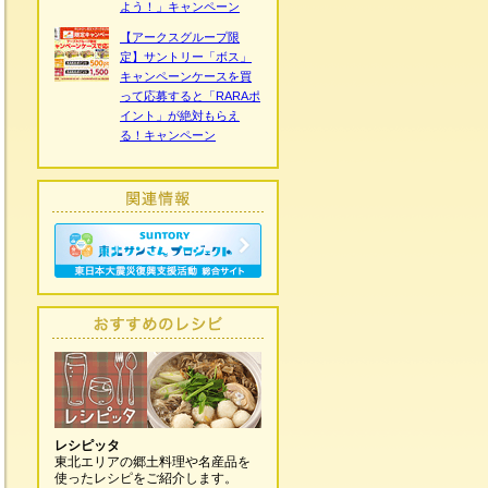
よう！」キャンペーン
【アークスグループ限
定】サントリー「ボス」
キャンペーンケースを買
って応募すると「RARAポ
イント」が絶対もらえ
る！キャンペーン
レシピッタ
東北エリアの郷土料理や名産品を
使ったレシピをご紹介します。