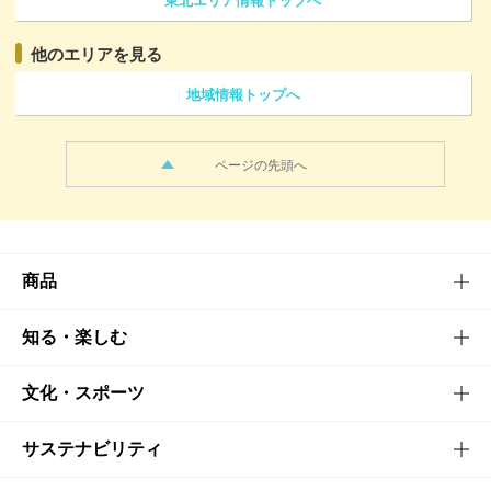
他のエリアを見る
地域情報トップへ
ページの先頭へ
商品
商品TOP
知る・楽しむ
商品一覧
知る・楽しむTOP
文化・スポーツ
商品発売情報
キャンペーン
文化・スポーツTOP
サステナビリティ