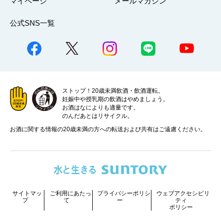
マイページ
メールマガジン
公式SNS一覧
ストップ！20歳未満飲酒・飲酒運転。
妊娠中や授乳期の飲酒はやめましょう。
お酒はなによりも適量です。
のんだあとはリサイクル。
お酒に関する情報の20歳未満の方への転送および共有はご遠慮ください。
サイトマッ
ご利用にあたっ
プライバシーポリシ
ウェブアクセシビリ
プ
て
ー
ティ
ポリシー