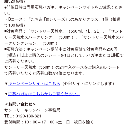
組320名様）
※開催日時は専用応募ハガキ、キャンペーンサイトをご確認くださ
い。
・Bコース：「たち吉 Reシリーズ ほのあかりグラス」1個（抽選
で100名様）
■対象商品：「サントリー天然水」（550ml、1L、2L）、「サント
リー天然水スパークリング」（500ml）、「サントリー天然水スパ
ークリングレモン」（500ml）
■応募方法：キャンペーン期間中に対象店舗で対象商品を250円
（税込）以上ご購入のレシートを1口として、ハガキまたはLINEで
ご応募ください。
サントリー天然水（550ml）の24本入ケースをご購入のレシート
で応募いただくと応募口数が4倍になります。
▼
キャンペーンサイトはこちら
（外部サイトにリンクします）
▼
応募ハガキはこちらからご覧ください。
＜お問い合わせ＞
サントリーキャンペーン事務局
TEL：0120-130-821
受付時間：10：00～17：00 ※土・日・祝日を除く