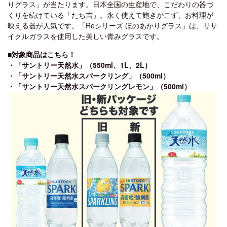
りグラス」が当たります。日本全国の生産地で、こだわりの器づ
くりを続けている「たち吉」。永く使えて飽きがこず、お料理が
映える器が人気です。「Reシリーズ ほのあかりグラス」は、リサ
イクルガラスを使用した美しい青みグラスです。
■対象商品はこちら！
・「サントリー天然水」（550ml、1L、2L）
・「サントリー天然水スパークリング」（500ml）
・「サントリー天然水スパークリングレモン」（500ml）