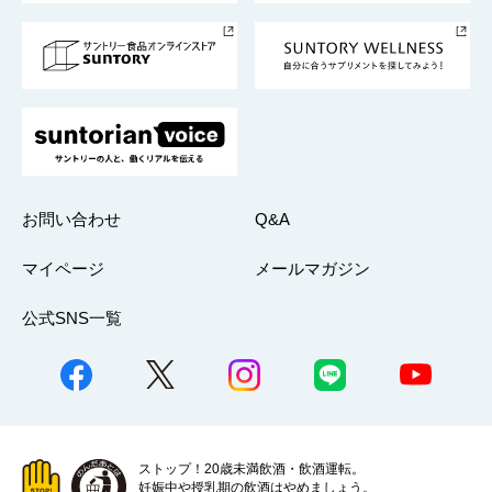
サントリースポーツ
サステナビリティストーリーズ
事業所一覧
採用情報
お問い合わせ
Q&A
マイページ
メールマガジン
公式SNS一覧
ストップ！20歳未満飲酒・飲酒運転。
妊娠中や授乳期の飲酒はやめましょう。