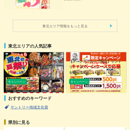
東北エリア情報をもっと見る
東北エリアの人気記事
【東北エリア限定】サントリード
【アークスグループ限定】サント
リンクを買って東北のお肉を当て
リー「ボス」キャンペーンケース
よう！「東...
を買って応...
キャンペーン
キャンペーン
おすすめのキーワード
サントリー地域文化賞
県別に見る