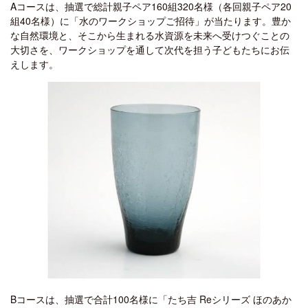
Aコースは、抽選で総計親子ペア160組320名様（各回親子ペア20
組40名様）に「水のワークショップご招待」が当たります。豊か
な自然環境と、そこから生まれる水資源を未来へ受けつぐことの
大切さを、ワークショップを通して次代を担う子どもたちにお伝
えします。
Bコースは、抽選で合計100名様に「たち吉 Reシリーズ ほのあか