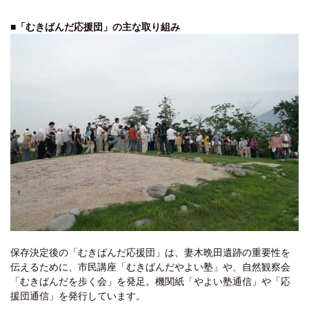
■「むきばんだ応援団」の主な取り組み
保存決定後の「むきばんだ応援団」は、妻木晩田遺跡の重要性を
伝えるために、市民講座「むきばんだやよい塾」や、自然観察会
「むきばんだを歩く会」を発足。機関紙「やよい塾通信」や「応
援団通信」を発行しています。