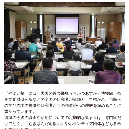
「やよい塾」には、大阪の近つ飛鳥（ちかつあすか）博物館、奈
良文化財研究所などの全国の研究者が講師として招かれ、市民へ
の学びの場の提供や研究者たちの同遺跡への理解を深めることに
繋がっています。
遺跡の今後の調査や活用についての定期的な集まりは、専門家だ
けでなく、「むきばんだ応援団」やボランティア団体なども参画