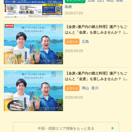
キャンペーン
島根
2026/07/24
【金麦×瀬戸内の郷土料理】瀬戸うちご
はんと「金麦」を楽しみませんか？（...
広島
お知らせ
2026/06/29
【金麦×瀬戸内の郷土料理】瀬戸うちご
はんと「金麦」を楽しみませんか？（...
岡山
香川
お知らせ
2026/06/29
中国・四国エリア情報をもっと見る