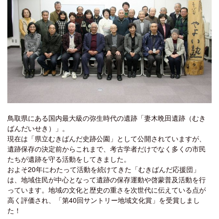
鳥取県にある国内最大級の弥生時代の遺跡「妻木晩田遺跡（むき
ばんだいせき）」。
現在は「県立むきばんだ史跡公園」として公開されていますが、
遺跡保存の決定前からこれまで、考古学者だけでなく多くの市民
たちが遺跡を守る活動をしてきました。
およそ20年にわたって活動を続けてきた「むきばんだ応援団」
は、地域住民が中心となって遺跡の保存運動や啓蒙普及活動を行
っています。地域の文化と歴史の重さを次世代に伝えている点が
高く評価され、「第40回サントリー地域文化賞」を受賞しまし
た！