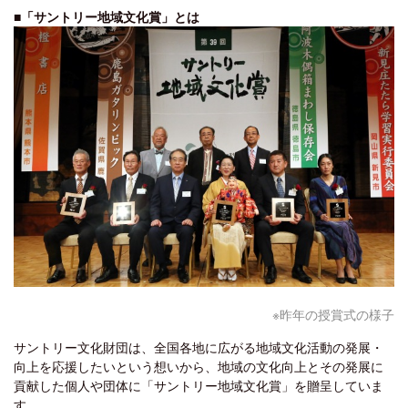
■「サントリー地域文化賞」とは
※昨年の授賞式の様子
サントリー文化財団は、全国各地に広がる地域文化活動の発展・
向上を応援したいという想いから、地域の文化向上とその発展に
貢献した個人や団体に「サントリー地域文化賞」を贈呈していま
す。