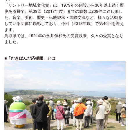
「サントリー地域文化賞」は、1979年の創設から30年以上続く歴
史ある賞で、第39回（2017年度）までの総数は209件に達しまし
た。音楽、美術、歴史・伝統継承・国際交流など、様々な活動を
している団体に顕彰しており、今回（2018年度）で第40回を迎え
ます。
鳥取県では、1991年の永井伸和氏の受賞以来、久々の受賞となり
ました。
■「むきばんだ応援団」とは