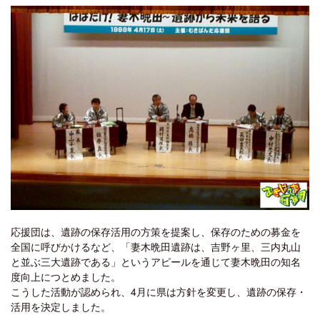
応援団は、遺跡の保存活用の方策を提案し、保存のための募金を
全国に呼びかけるなど、「妻木晩田遺跡は、吉野ヶ里、三内丸山
と並ぶ三大遺跡である」というアピールを通じて妻木晩田の知名
度向上につとめました。
こうした活動が認められ、4月に県は方針を変更し、遺跡の保存・
活用を決定しました。