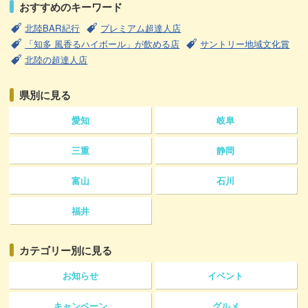
おすすめのキーワード
北陸BAR紀行
プレミアム超達人店
「知多 風香るハイボール」が飲める店
サントリー地域文化賞
北陸の超達人店
県別に見る
愛知
岐阜
三重
静岡
富山
石川
福井
カテゴリー
別に見る
お知らせ
イベント
キャンペーン
グルメ