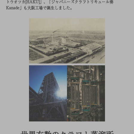
トウオツカ[HAKU]」、「ジャパニーズクラフトリキュール奏
Kanade」も大阪工場で誕生しました。