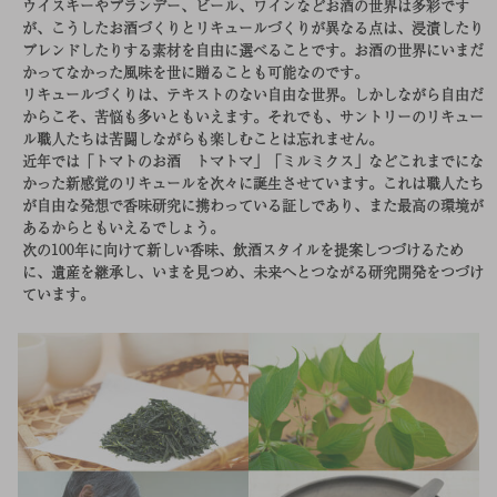
ウイスキーやブランデー、ビール、ワインなどお酒の世界は多彩です
が、こうしたお酒づくりとリキュールづくりが異なる点は、浸漬したり
ブレンドしたりする素材を自由に選べることです。お酒の世界にいまだ
かってなかった風味を世に贈ることも可能なのです。
リキュールづくりは、テキストのない自由な世界。しかしながら自由だ
からこそ、苦悩も多いともいえます。それでも、サントリーのリキュー
ル職人たちは苦闘しながらも楽しむことは忘れません。
近年では「トマトのお酒 トマトマ」「ミルミクス」などこれまでにな
かった新感覚のリキュールを次々に誕生させています。これは職人たち
が自由な発想で香味研究に携わっている証しであり、また最高の環境が
あるからともいえるでしょう。
次の100年に向けて新しい香味、飲酒スタイルを提案しつづけるため
に、遺産を継承し、いまを見つめ、未来へとつながる研究開発をつづけ
ています。