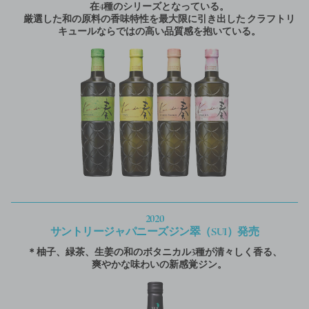
在4種のシリーズとなっている。
厳選した和の原料の香味特性を最大限に引き出した
クラフトリ
キュールならではの高い品質感を抱いている。
2020
サントリージャパニーズジン翠（SUI）発売
＊柚子、緑茶、生姜の和のボタニカル3種が清々しく香る、
爽やかな味わいの新感覚ジン。