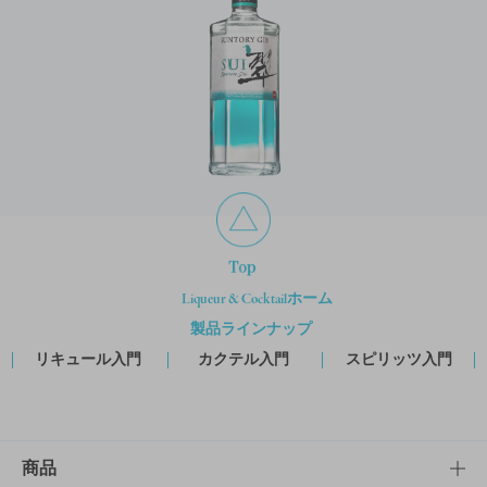
Liqueur & Cocktailホーム
製品ラインナップ
リキュール
入門
カクテル
入門
スピリッツ
入門
商品