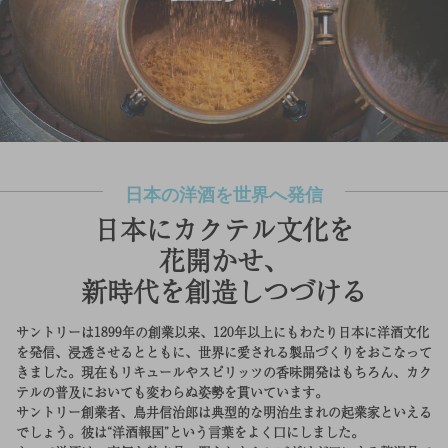
日本の洋酒を世界へ発信
日本にカクテル文化を
花開かせ、
新時代を創造しつづける
サントリーは1899年の創業以来、120年以上にもわたり日本に洋酒文化
を発信、浸透させるとともに、世界に愛される製品づくりをおこなって
きました。現在もリキュールやスピリッツの香味開発はもちろん、カク
テルの普及においても変わらぬ姿勢を貫いています。
サントリー創業者、鳥井信治郎は典型的な明治生まれの起業家といえる
でしょう。彼は“洋酒報国”という言葉をよく口にしました。