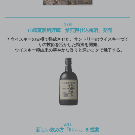
2005
「山崎蒸溜所貯蔵 焙煎樽仕込梅酒」発売
＊ウイスキーの古樽で熟成させた、サントリーのウイスキーづく
りの技術を活かした梅酒を開発。
ウイスキー樽由来の華やかな香りと深いコクで魅了する。
2011
新しい飲み方「Rickey」を提案