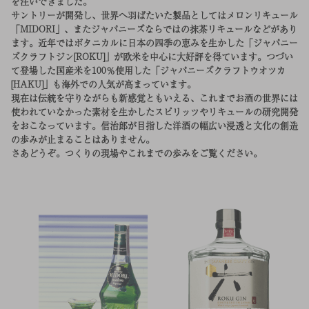
を注いできました。
サントリーが開発し、世界へ羽ばたいた製品としてはメロンリキュール
「MIDORI」、またジャパニーズならではの抹茶リキュールなどがあり
ます。近年ではボタニカルに日本の四季の恵みを生かした「ジャパニー
ズクラフトジン[ROKU]」が欧米を中心に大好評を得ています。つづい
て登場した国産米を100％使用した「ジャパニーズクラフトウオツカ
[HAKU]」も海外での人気が高まっています。
現在は伝統を守りながらも新感覚ともいえる、これまでお酒の世界には
使われていなかった素材を生かしたスピリッツやリキュールの研究開発
をおこなっています。信治郎が目指した洋酒の幅広い浸透と文化の創造
の歩みが止まることはありません。
さあどうぞ。つくりの現場やこれまでの歩みをご覧ください。