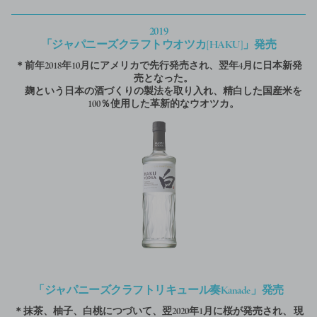
2019
「ジャパニーズクラフトウオツカ[HAKU]」発売
＊前年2018年10月にアメリカで先行発売され、翌年4月に日本新発
売となった。
麹という日本の酒づくりの製法を取り入れ、精白した国産米を
100％使用した革新的なウオツカ。
「ジャパニーズクラフトリキュール奏Kanade」発売
＊抹茶、柚子、白桃につづいて、翌2020年1月に桜が発売され、
現