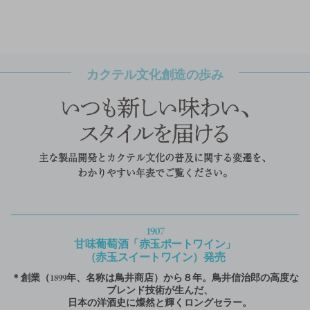
カクテル文化創造の歩み
主な製品開発とカクテル文化の普及に関する変遷を、
わかりやすい年表でご覧ください。
1907
甘味葡萄酒「赤玉ポートワイン」
（赤玉スイートワイン）発売
＊創業（1899年、名称は鳥井商店）から８年。鳥井信治郎の高度な
ブレンド技術が生んだ、
日本の洋酒史に燦然と輝くロングセラー。