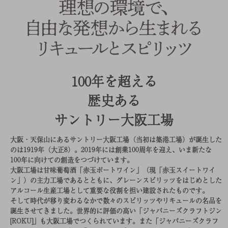
100年を超える
歴史ある
サントリー大阪工場
大阪・天保山にあるサントリー大阪工場（当初は築港工場）が誕生した
のは1919年（大正8）。2019年には創業100周年を迎え、いま新たな
100年に向けての創造をつづけています。
大阪工場は甘味葡萄酒「赤玉ポートワイン」（現「赤玉スイートワイ
ン」）の主力工場であるとともに、グレーンスピリッツをはじめとした
アルコール生産工場として重要な役割を担い建設されたものです。
そして時代が移り変わるなかで数々のスピリッツやリキュールの名品を
誕生させてきました。世界的に評価の高い「ジャパニーズクラフトジン
[ROKU]」も大阪工場でつくられています。また「ジャパニーズクラフ