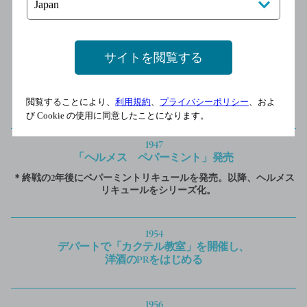
サイトを閲覧する
閲覧することにより、
利用規約
、
プライバシーポリシー
、およ
び Cookie の使用に同意したことになります。
1947
「ヘルメス ペパーミント」発売
＊終戦の2年後にペパーミントリキュールを発売。以降、ヘルメス
リキュールをシリーズ化。
1954
デパートで「カクテル教室」を開催し、
洋酒のPRをはじめる
1956