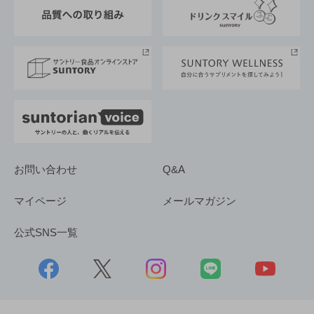
東京サントリーサンゴリアス
ESG情報ポータル
グループ企業一覧
サントリースポーツ
サステナビリティストーリーズ
事業所一覧
採用情報
お問い合わせ
Q&A
マイページ
メールマガジン
公式SNS一覧