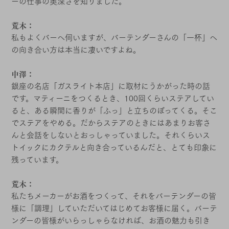
ーの仕事の奥深さを知りました。
荒木：
私もよくバーへ伺いますが、バーテンダーさんの「一杯」へ
の向き合い方は本当に凄いですよね。
中澤：
銀座の名店「ガスライト本店」に取材にうかがった時の話
です。マティーニをつくるとき、100回くらいステアしてい
ると、ある瞬間に香りが「ふっ」と立ちのぼってくる。そこ
でステアをやめる。だからステアのときにはあまりお客さ
んと会話をしないとおっしゃっていました。それくらいス
トイックにカクテルと向き合っているんだと、とても印象に
残っています。
荒木：
私たちメーカーがお酒をつくって、それをバーテンダーの皆
様に「調理」していただいてはじめてお客様に届く。バーテ
ンダーの皆様がいらっしゃらなければ、お酒の魅力も引き