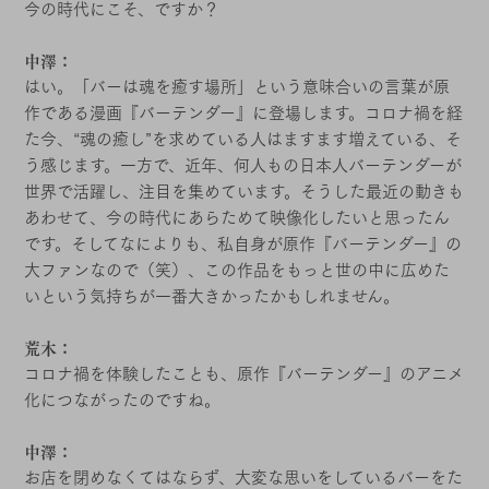
今の時代にこそ、ですか？
中澤：
はい。「バーは魂を癒す場所」という意味合いの言葉が原
作である漫画『バーテンダー』に登場します。コロナ禍を経
た今、“魂の癒し”を求めている人はますます増えている、そ
う感じます。一方で、近年、何人もの日本人バーテンダーが
世界で活躍し、注目を集めています。そうした最近の動きも
あわせて、今の時代にあらためて映像化したいと思ったん
です。そしてなによりも、私自身が原作『バーテンダー』の
大ファンなので（笑）、この作品をもっと世の中に広めた
いという気持ちが一番大きかったかもしれません。
荒木：
コロナ禍を体験したことも、原作『バーテンダー』のアニメ
化につながったのですね。
中澤：
お店を閉めなくてはならず、大変な思いをしているバーをた