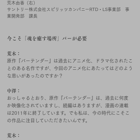
荒木由香（右）
サントリー株式会社スピリッツカンパニーRTD・LS事業部 事
業開発部 課長
今こそ「魂を癒す場所」バーが必要
荒木：
原作『バーテンダー』は過去にアニメ化、ドラマ化されたこ
とのある名作ですが、今回のアニメ化にあたってはどのよう
な思いがあったのですか？
中澤：
おっしゃるとおり、原作『バーテンダー』は、過去に何度
か映像化されていますし、続編はありますが、漫画の連載
は2011年に終了しています。でも私は、今の時代にこそこ
の作品に注目していただきたいんです。
荒木：