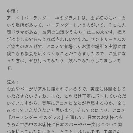
中澤：
アニメ『バーテンダー 神のグラス』は、まず初めにバーと
いう場所があって、バーテンダーという人がいて、そこに人
間ドラマがある。お酒の知識やうんちくは二の次です。構え
ずに楽しんでもらえればうれしいですね。サントリーさんの
ご協力のおかげで、アニメで登場したお酒や場所を実際に体
験できる機会を広くつくることができましたので、ご覧にな
った方は、ぜひ行ってみたり、飲んでみたりしてほしいで
す。
荒木：
お酒やバーがリアルに描かれているので、実際に体験もして
いただきたいですね。また、これだけ丁寧に取材していただ
いていますから、実際にアニメになにが登場するのか、楽し
みにしていただきたいと思います。そしてなにより、アニメ
『バーテンダー 神のグラス』を通して、日本のお客様はも
ちろん世界中のお客様に日本のバーやバー文化について関
心を持っていただけると、とてもうれしいです。中澤さん、