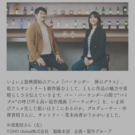
いよいよ放映開始のアニメ『バーテンダー 神のグラス』。
私たちサントリーも制作協力として、ともに作品の魅力や素
晴らしさを伝えていきます。バー・バーテンダーの間で“バイ
ブル”の呼び声も高い原作漫画『バーテンダー』を、いま再
びアニメ化した狙いはどこにあるのか。プロデューサー・中
澤貴昭さんに、サントリー・荒木由香がうかがいました。
中澤貴昭さん（左）
TOHO Global株式会社 戦略本部 企画・製作グループ