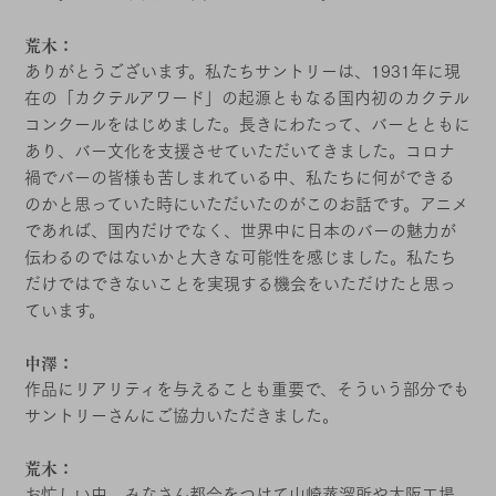
荒木：
ありがとうございます。私たちサントリーは、1931年に現
在の「カクテルアワード」の起源ともなる国内初のカクテル
コンクールをはじめました。長きにわたって、バーとともに
あり、バー文化を支援させていただいてきました。コロナ
禍でバーの皆様も苦しまれている中、私たちに何ができる
のかと思っていた時にいただいたのがこのお話です。アニメ
であれば、国内だけでなく、世界中に日本のバーの魅力が
伝わるのではないかと大きな可能性を感じました。私たち
だけではできないことを実現する機会をいただけたと思っ
ています。
中澤：
作品にリアリティを与えることも重要で、そういう部分でも
サントリーさんにご協力いただきました。
荒木：
お忙しい中、みなさん都合をつけて山崎蒸溜所や大阪工場