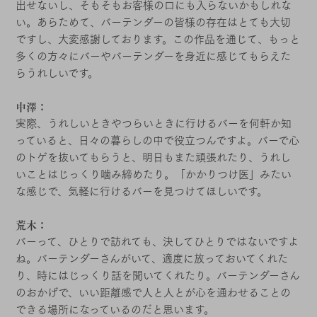
出せないし、そもそもお客様の口にも入らないかもしれな
い。あらためて、バーテンダーの皆様の存在はとても大切
ですし、大変感謝しております。この作品を通じて、もっと
多くの方々にバーやバーテンダーを身近に感じてもらえた
らうれしいです。
中澤：
実際、うれしいときやつらいときに行けるバーを何軒か知
っていると、日々の暮らしの中で役立つんですよ。バーで心
のトゲを抜いてもらうと、明日もまた頑張れたり、うれし
いことはじっくり噛み締めたり。「かかりつけ医」みたい
な感じで、気軽に行けるバーを見つけてほしいです。
荒木：
バーって、ひとりで訪れても、決してひとりではないですよ
ね。バーテンダーさんがいて、適度に放っておいてくれた
り、時にはじっくり話を聞いてくれたり。バーテンダーさん
のおかげで、いい距離感で人と人とが心を通わせることの
できる場所になっているのだと思います。