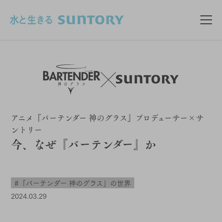
このページの本文へ移動
メニ
アニメ『バーテンダー 神のグラス』プロデューサー×サ
ントリー
今、なぜ『バーテンダー』か
#「バーテンダー 神のグラス」の世界
2024.03.29