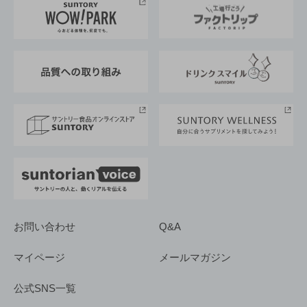
地域情報
サントリーサンバーズ大阪
サントリーが考えるサステナビリティ経営
企業概要
東京サントリーサンゴリアス
ESG情報ポータル
グループ企業一覧
サントリースポーツ
サステナビリティストーリーズ
事業所一覧
採用情報
お問い合わせ
Q&A
マイページ
メールマガジン
公式SNS一覧