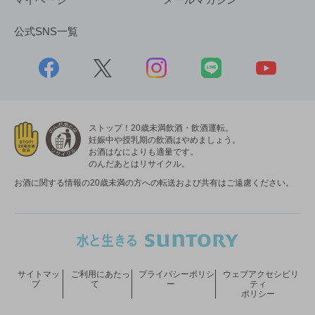
公式SNS一覧
ストップ！20歳未満飲酒・飲酒運転。
妊娠中や授乳期の飲酒はやめましょう。
お酒はなによりも適量です。
のんだあとはリサイクル。
お酒に関する情報の20歳未満の方への転送および共有はご遠慮ください。
サイトマッ
ご利用にあたっ
プライバシーポリシ
ウェブアクセシビリ
プ
て
ー
ティ
ポリシー