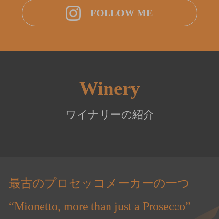
FOLLOW ME
Winery
ワイナリーの紹介
最古のプロセッコメーカーの一つ
“Mionetto, more than just a Prosecco”