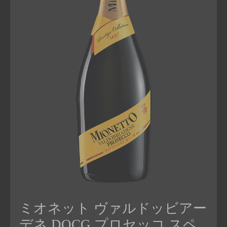
ミオネット ヴァルドッビアー
デネ DOCG プロセッコ スペ