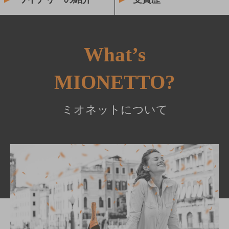
What’s
MIONETTO?
ミオネットについて