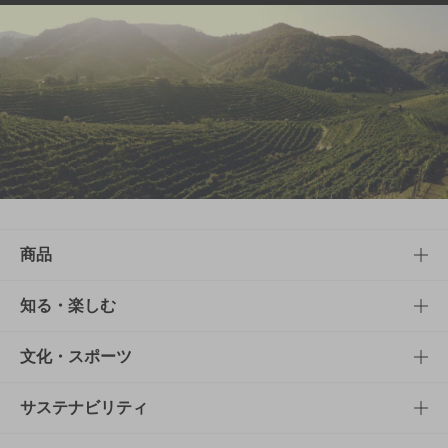
商品
商品TOP
知る・楽しむ
商品一覧
知る・楽しむTOP
文化・スポーツ
商品発売情報
キャンペーン
文化・スポーツTOP
サステナビリティ