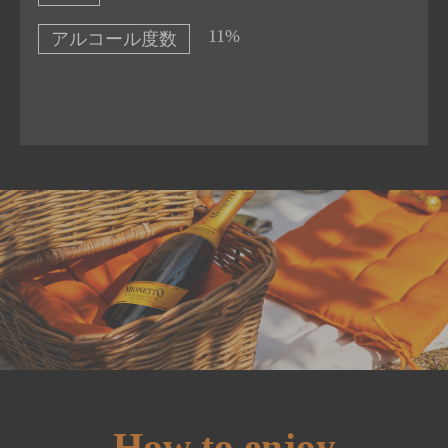
11%
アルコール度数
How to enjoy