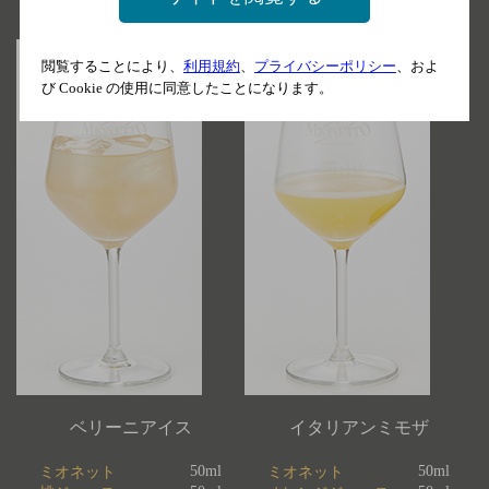
閲覧することにより、
利用規約
、
プライバシーポリシー
、およ
び Cookie の使用に同意したことになります。
ベリーニアイス
イタリアンミモザ
50ml
50ml
ミオネット
ミオネット