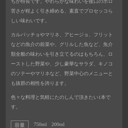
ちが特長です。やわらかな味わいを後口のホロ
苦さが程よく引き締める、素直でプロセッコら
しい味わいです。
カルパッチョやマリネ、アヒージョ、フリット
などの魚介の前菜や、グリルした魚など、魚介
類全般の味わいを引き立てるのはもちろん、ロ
ーストした野菜や、少し豪華なサラダ、キノコ
のソテーやマリネなど、野菜中心のメニューと
も抜群の相性を誇ります。
色々な料理と気軽にたのしんで頂きたい1本で
す。
750ml
200ml
容量