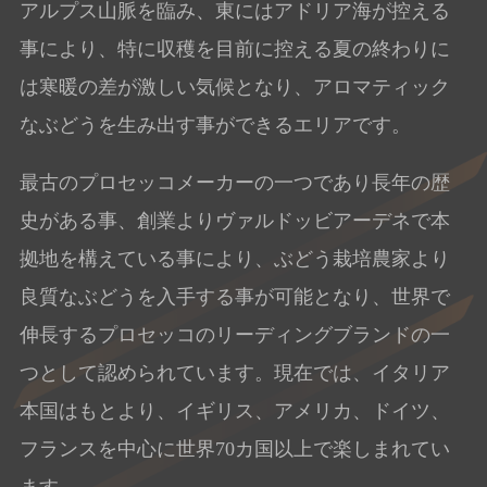
アルプス山脈を臨み、東にはアドリア海が控える
事により、特に収穫を目前に控える夏の終わりに
は寒暖の差が激しい気候となり、アロマティック
なぶどうを生み出す事ができるエリアです。
最古のプロセッコメーカーの一つであり長年の歴
史がある事、創業よりヴァルドッビアーデネで本
拠地を構えている事により、ぶどう栽培農家より
良質なぶどうを入手する事が可能となり、世界で
伸長するプロセッコのリーディングブランドの一
つとして認められています。現在では、イタリア
本国はもとより、イギリス、アメリカ、ドイツ、
フランスを中心に世界70カ国以上で楽しまれてい