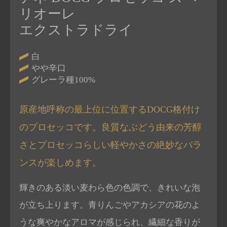
リオーレ
エクストラドライ
白
やや辛口
グレーラ種100%
原産地呼称の最上位に位置するDOCG格付け
のプロセッコです。良質なぶどう由来の芳醇
さとプロセッコらしい軽やかさの絶妙なバラ
ンスが楽しめます。
輝きのある淡い麦わら色の色調で、きれいな泡
が立ち上ります。青りんごやアカシアの花のよ
うな爽やかなアロマが感じられ、繊細な香りが