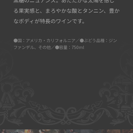
黒糖のニュアンス。あたたかな太陽を感じ
る果実感と、まろやかな酸とタンニン、豊か
なボディが特長のワインです。
●国：アメリカ・カリフォルニア／●ぶどう品種：ジン
ファンデル、その他／●容量：750ml