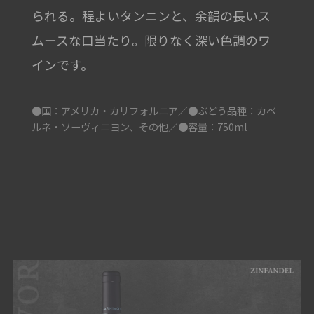
られる。程よいタンニンと、余韻の長いス
ムースな口当たり。限りなく深い色調のワ
インです。
●国：アメリカ・カリフォルニア／●ぶどう品種：カベ
ルネ・ソーヴィニヨン、その他／●容量：750ml