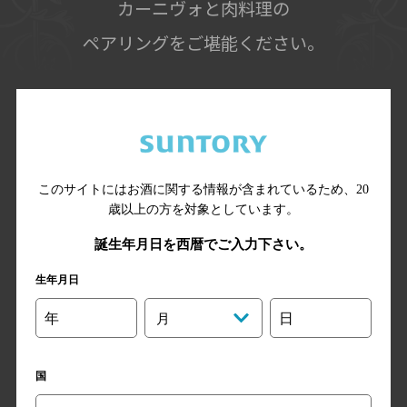
カーニヴォと肉料理の
ペアリングをご堪能ください。
カベルネ・ソーヴィニヨン
このサイトにはお酒に関する情報が含まれているため、
20
焼肉
歳以上の方を対象としています。
誕生年月日を西暦でご入力下さい。
生年月日
年
日
月
国