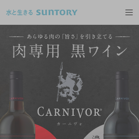
このページの本文へ移動
メニ