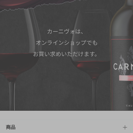
カーニヴォは、
オンラインショップでも
お買い求めいただけます。
商品