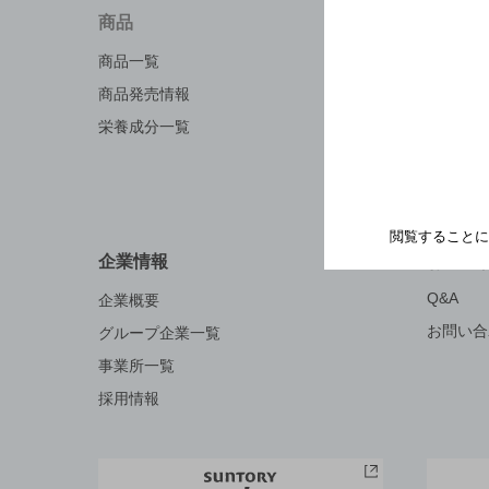
商品
知る・
商品一覧
キャンペ
商品発売情報
工場見学
栄養成分一覧
お料理・
地域情報
閲覧することに
企業情報
お問い
Q&A
企業概要
お問い合
グループ企業一覧
事業所一覧
採用情報