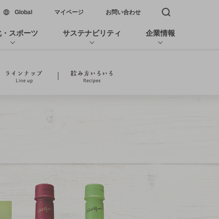
新しいウィンドウで開く
Global
マイページ
お問い合わせ
検索窓を開く
化・スポーツ
サステナビリティ
企業情報