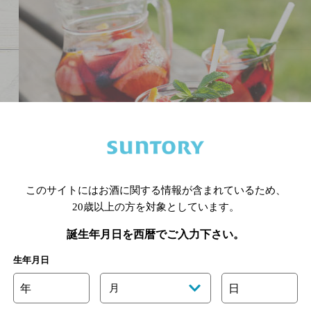
このサイトにはお酒に関する情報が含まれているため、
20歳以上の方を対象としています。
誕生年月日を西暦でご入力下さい。
生年月日
年
月
日