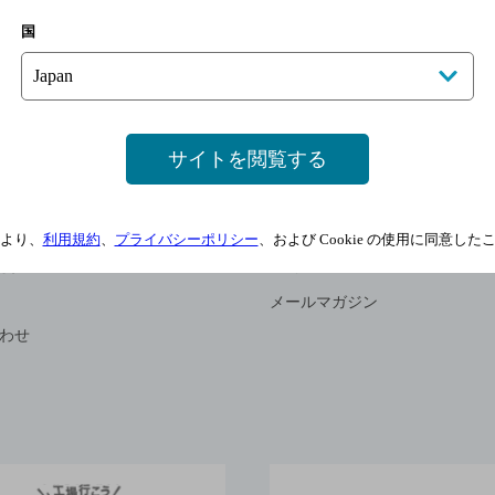
楽しむ
文化・スポーツ
国
ーン
サントリーホール
サントリー美術館
お酒レシピ
サントリーサンバーズ大阪
サイトを閲覧する
東京サントリーサンゴリアス
サントリースポーツ
より、
利用規約
、
プライバシーポリシー
、および Cookie の使用に同意し
合わせ
マイページ
メールマガジン
わせ