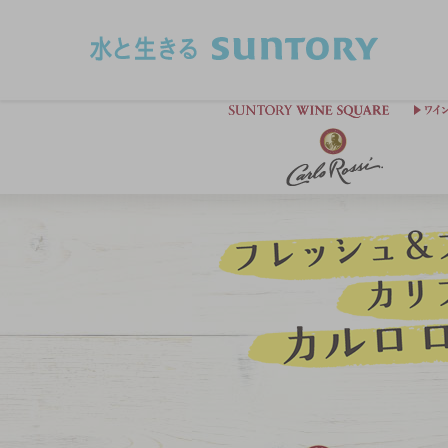
このページの本文へ移動