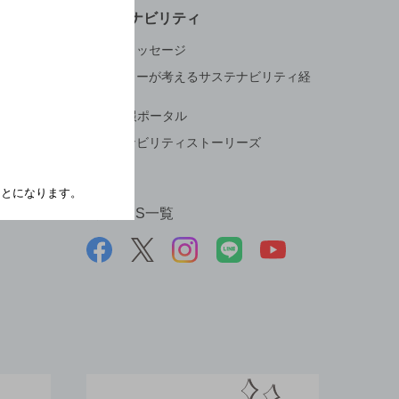
サステナビリティ
トップメッセージ
サントリーが考えるサステナビリティ経
営
ESG情報ポータル
サステナビリティストーリーズ
たことになります。
公式SNS一覧