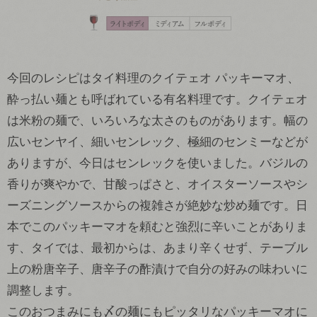
今回のレシピはタイ料理のクイテェオ パッキーマオ、
酔っ払い麺とも呼ばれている有名料理です。クイテェオ
は米粉の麺で、いろいろな太さのものがあります。幅の
広いセンヤイ、細いセンレック、極細のセンミーなどが
ありますが、今日はセンレックを使いました。バジルの
香りが爽やかで、甘酸っぱさと、オイスターソースやシ
ーズニングソースからの複雑さが絶妙な炒め麺です。日
本でこのパッキーマオを頼むと強烈に辛いことがありま
す、タイでは、最初からは、あまり辛くせず、テーブル
上の粉唐辛子、唐辛子の酢漬けで自分の好みの味わいに
調整します。
このおつまみにも〆の麺にもピッタリなパッキーマオに