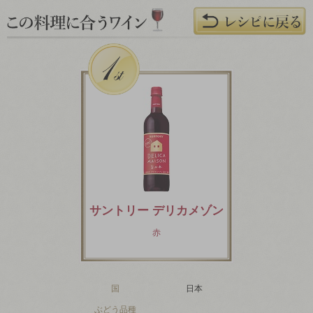
サントリー デリカメゾン
赤
国
日本
ぶどう品種