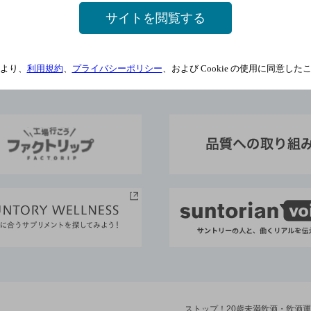
メールマガジン
サイトを閲覧する
わせ
より、
利用規約
、
プライバシーポリシー
、および Cookie の使用に同意し
ストップ！20歳未満飲酒・飲酒