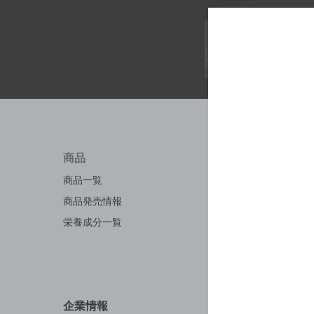
商品
知る・
商品一覧
キャンペ
商品発売情報
工場見学
栄養成分一覧
お料理・
地域情報
企業情報
お問い