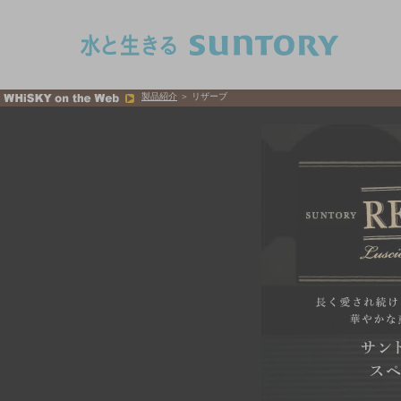
このページの本文へ移動
製品紹介
＞ リザーブ