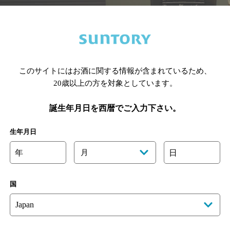
このサイトにはお酒に関する情報が含まれているため、
20歳以上の方を対象としています。
誕生年月日を西暦でご入力下さい。
楽しむ
文化・スポーツ
生年月日
ーン
サントリーホール
サントリー美術館
年
月
日
お酒レシピ
サントリーサンバーズ大阪
東京サントリーサンゴリアス
国
サントリースポーツ
合わせ
マイページ