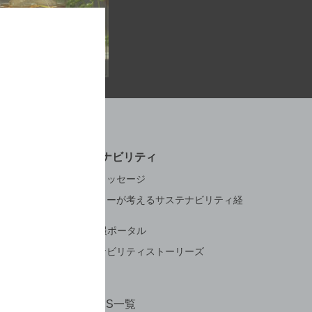
サステナビリティ
トップメッセージ
サントリーが考えるサステナビリティ経
営
ESG情報ポータル
サステナビリティストーリーズ
公式SNS一覧