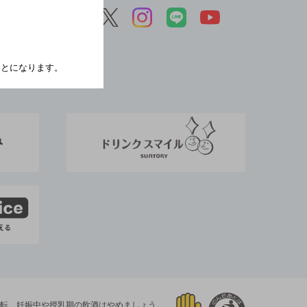
たことになります。
運転。
妊娠中や授乳期の飲酒はやめましょう。