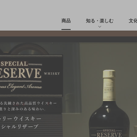
商品
知る・楽しむ
文