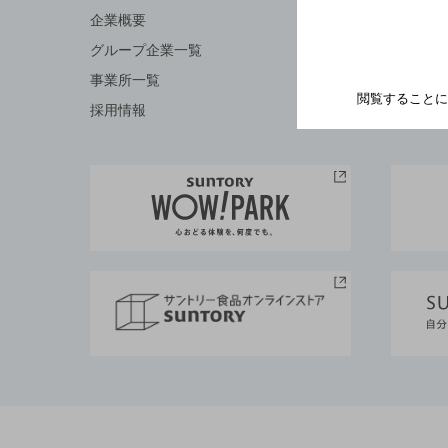
Q&A
企業概要
お問い合
グループ企業一覧
事業所一覧
閲覧することに
採用情報